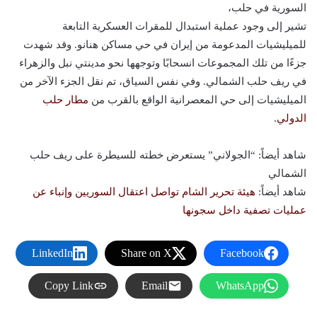
السورية في حلب،
تشير إلى وجود عملية استبدال للمقرات العسكرية التابعة
للميليشيات المدعومة من إيران في حي مساكن هنانو. وقد شهدت
جزءًا من تلك المجموعات انسحابًا وتوجهها نحو مدينتي نبل والزهراء
في ريف حلب الشمالي. وفي نفس السياق، تم نقل الجزء الآخر من
الميليشيات إلى حي المعصرانية الواقع بالقرب من
مطار حلب
الدولي
.
شاهد أيضاً: “الجولاني” يستعرض خطته للسيطرة على ريف حلب
الشمالي
شاهد أيضاً:
هيئة تحرير الشام تواصل اعتقال السوريين وإنباء عن
عمليات تصفية داخل سجونها
LinkedIn
Share on X
Facebook
Copy Link
Email
WhatsApp