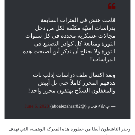
قامت هتش في الفترات السابقة
بدراسات أمنيّة مكثّفة لكل من دخل
مجالات عسكرية محددة في كل سنوات
الثورة ومتابعة كل كوادر التصنيع في
الثورة ولا يحتاج أن نذكر أين أصبحت هذه
الدراسات!!
وبعد اكتمال ملف دراسات إدلب بات
هدفهم المحرر كاملاً حتى تل أبيض
والمغفلون السذّج يهتفون محرر واحد!!
— م.علاء فحام (@aboalezahrar82)
June 6, 2023
وحذر الناشطون أيضًا من خطورة هذه المعركة الوهمية، التي تهدف