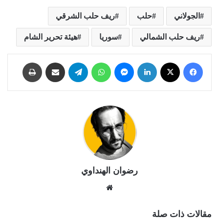
الجولاني
حلب
ريف حلب الشرقي
ريف حلب الشمالي
سوريا
هيئة تحرير الشام
فيسبوك
X
لينكدإن
ماسنجر
واتساب
تيلقرام
مشاركة عبر البريد
طباعة
رضوان الهنداوي
موقع
الويب
مقالات ذات صلة