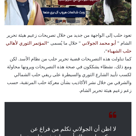
تعود حلب إلى الواجهة من جديد من خلال تصريحات زعيم هيئة تحرير
الشام ”
أبو محمد الجولاني
” خلال ما يُسمى “
المؤتمر الثوري لأهالي
حلب الشهباء
“،
كما تناولت هذه التصريحات قضية تحرير حلب من نظام الأسد. لكن
ومع ذلك، نشطاء يشككون في صحة هذه التصريحات ويرونها محاولة
لكسب تأييد الشارع الثوري والسيطرة على ريفي حلب الشمالي
والشرقي من خلال نشر الأكاذيب بشأن معركة حلب المرتقبة، حسب
زعم زعيم هيئة تحرير الشام.
لا اظن أن الجولاني تكلم من فراغ عن