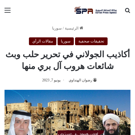
بحث عن
الق
الرئيسية
/
سوريا
تحقيقات صحفية
سوريا
مقالات الرأي
أكاذيب الجولاني في تحرير حلب وبث
شائعات هروب آل بري منها
رضوان الهنداوي
يونيو 7, 2023