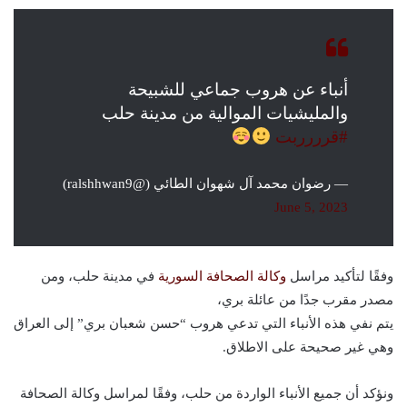
أنباء عن هروب جماعي للشبيحة
والمليشيات الموالية من مدينة حلب
#قرررربت
— رضوان محمد آل شهوان الطائي (@ralshhwan9)
June 5, 2023
وفقًا لتأكيد مراسل
وكالة الصحافة السورية
في مدينة حلب، ومن
مصدر مقرب جدًا من عائلة بري،
يتم نفي هذه الأنباء التي تدعي هروب “حسن شعبان بري” إلى العراق
وهي غير صحيحة على الاطلاق.
ونؤكد أن جميع الأنباء الواردة من حلب، وفقًا لمراسل وكالة الصحافة