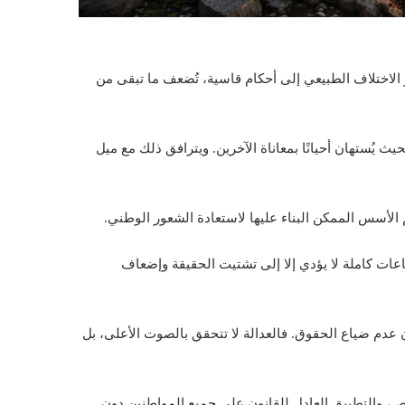
الاختلاف الطبيعي إلى أحكام قاسية، تُضعف ما تبقى من
يث يُستهان أحيانًا بمعاناة الآخرين. ويترافق ذلك مع ميل
 الأسس الممكن البناء عليها لاستعادة الشعور الوطني.
ماعات كاملة لا يؤدي إلا إلى تشتيت الحقيقة وإضعاف
 عدم ضياع الحقوق. فالعدالة لا تتحقق بالصوت الأعلى، بل
فرص، والتطبيق العادل للقانون على جميع المواطنين دون