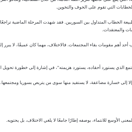
 الخطابات التي تقوم على الخوف والتخوين.
 طبيعة الخطاب المتداول بين السوريين. فقد شهدت المرحلة الماضية تراجعً
ات والمعتقدات.
 أحد أهم مقومات بقاء المجتمعات. فالاختلاف، مهما كان عميقًا، لا يبرر إ
تمع الذي يستورد أحقاده، يستورد هزيمته”، في إشارة إلى خطورة تحويل ا
ي إلا إلى خسارة مضاعفة، لا يستفيد منها سوى من يتربص بسوريا ومجتمعها. 
ى الأوسع للانتماء، بوصفه إطارًا جامعًا لا يلغي الاختلاف، بل يحتويه.