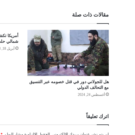
مقالات ذات صلة
أمريكا تكش
شمالي حل
أبريل 18, 2023
هل للجولاني دور في قتل خصومه عبر التنسيق
مع التحالف الدولي
أغسطس 24, 2024
اترك تعليقاً
لن يتم نشر عنوان بريدك الإلكتروني.
الحقول الإلزامية مشار إليها بـ
*