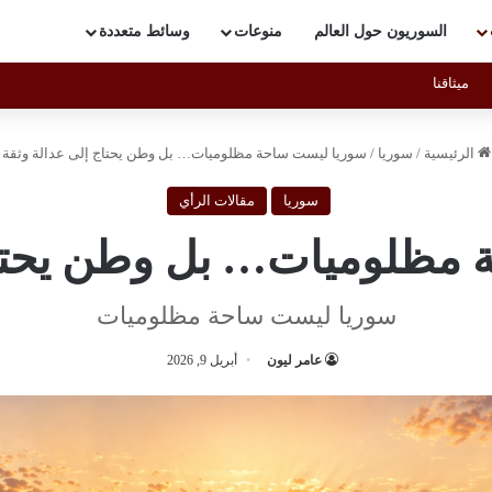
السوريون حول العالم
منوعات
وسائط متعددة
ميثاقنا
الرئيسية
/
سوريا
/
سوريا ليست ساحة مظلوميات… بل وطن يحتاج إلى عدالة وثقة
سوريا
مقالات الرأي
مظلوميات… بل وطن يحتاج
سوريا ليست ساحة مظلوميات
عامر ليون
أبريل 9, 2026