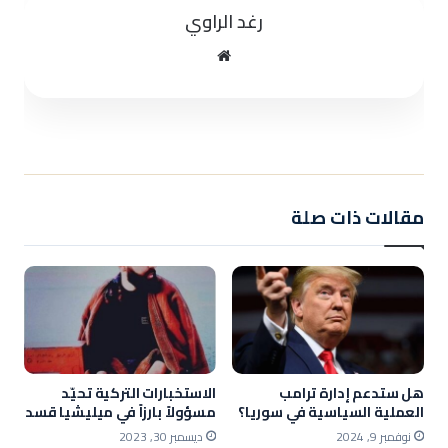
رغد الراوي
موقع
الويب
مقالات ذات صلة
هل ستدعم إدارة ترامب
الاستخبارات التركية تحيّد
العملية السياسية في سوريا؟
مسؤولاً بارزاً في ميليشيا قسد
نوفمبر 9, 2024
ديسمبر 30, 2023