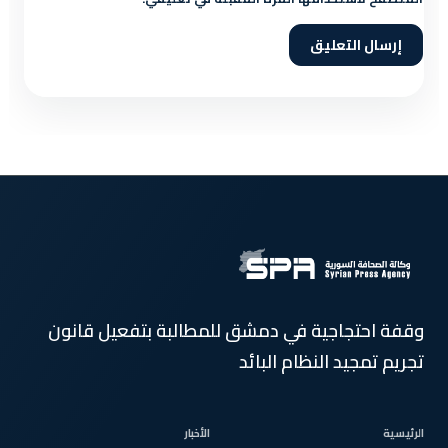
وقفة احتجاجية في دمشق للمطالبة بتفعيل قانون
تجريم تمجيد النظام البائد
الرئيسية
الأخبار