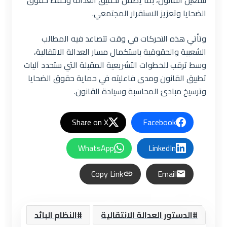
لتفعيل القانون، بما يضمن تحقيق العدالة وحفظ حقوق
الضحايا وتعزيز الاستقرار المجتمعي.
وتأتي هذه التحركات في وقت تتصاعد فيه المطالب
الشعبية والحقوقية باستكمال مسار العدالة الانتقالية،
وسط ترقب للخطوات التشريعية المقبلة التي ستحدد آليات
تطبيق القانون ومدى فاعليته في حماية حقوق الضحايا
وترسيخ مبادئ المحاسبة وسيادة القانون.
Share on X
Facebook
WhatsApp
LinkedIn
Copy Link
Email
الدستور العدالة الانتقالية
النظام البائد