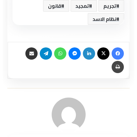
تجريم
تمجيد
قانون
نظام الاسد
فيسبوك
X
لينكدإن
ماسنجر
واتساب
تيلقرام
مشاركة عبر البريد
طباعة