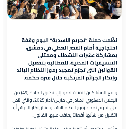
نظّمت حملة “تجريم الأسدية” اليوم وقفة
احتجاجية أمام القصر العدلي في دمشق،
بمشاركة عشرات النشطاء وممثلي
التنسيقيات المدنية، للمطالبة بتفعيل
القوانين التي تجرّم تمجيد رموز النظام البائد
وإنكار الجرائم المرتكبة خلال فترة حكمه.
ورفع المشاركون لافتات تدعو إلى تطبيق المادة (49) من
الإعلان الدستوري الصادر في مارس/آذار 2025، والتي تنص
على تجريم تمجيد رموز النظام البائد، واعتبار إنكار الجرائم أو
التقليل من شأنها أفعالاً يعاقب عليها القانون.