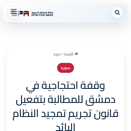
بحث عن
القائمة
الرئيسية
/
سوريا
سوريا
وقفة احتجاجية في
دمشق للمطالبة بتفعيل
قانون تجريم تمجيد النظام
البائد