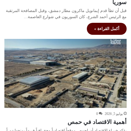
سوريا
قبل أن تطأ قدم إيمانويل ماكرون مطار دمشق، وقبل المصافحة المرتقبة
مع الرئيس أحمد الشرع، كان السوريون في شوارع العاصمة…
أكمل القراءة »
يوليو 5, 2026
0
أهمية الاقتصاد في حمص
يؤكد خبراء الاقتصاد أن لحمص موقعاً اقتصادياً وجغرافياً فريداً يمنحها دوراً