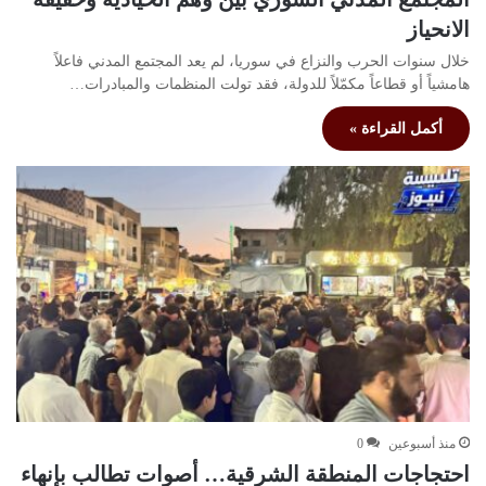
الانحياز
خلال سنوات الحرب والنزاع في سوريا، لم يعد المجتمع المدني فاعلاً
هامشياً أو قطاعاً مكمّلاً للدولة، فقد تولت المنظمات والمبادرات…
أكمل القراءة »
منذ أسبوعين
0
احتجاجات المنطقة الشرقية… أصوات تطالب بإنهاء