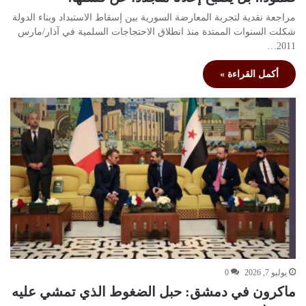
مراجعة نقدية لتجربة المعارضة السورية بين إسقاط الاستبداد وبناء الدولة
شكلت السنوات الممتدة منذ انطلاق الاحتجاجات السلمية في آذار/مارس
2011…
أكمل القراءة »
يوليو 7, 2026
0
ماكرون في دمشق: حبل الضغوط الذي تمشي عليه