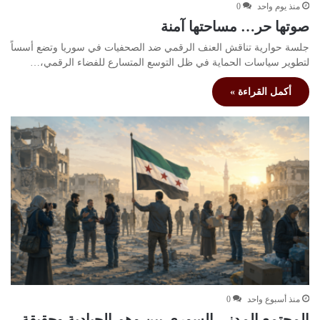
منذ يوم واحد
0
صوتها حر… مساحتها آمنة
جلسة حوارية تناقش العنف الرقمي ضد الصحفيات في سوريا وتضع أسساً
لتطوير سياسات الحماية في ظل التوسع المتسارع للفضاء الرقمي،…
أكمل القراءة »
منذ أسبوع واحد
0
المجتمع المدني السوري بين وهم الحيادية وحقيقة