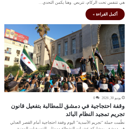
هي تتنفس تحت الركام، تتربص. وهنا يكمن التحدي…
أكمل القراءة »
يونيو 30, 2026
0
وقفة احتجاجية في دمشق للمطالبة بتفعيل قانون
تجريم تمجيد النظام البائد
نظّمت حملة “تجريم الأسدية” اليوم وقفة احتجاجية أمام القصر العدلي
في دمشق، بمشاركة عشرات النشطاء وممثلي التنسيقيات المدنية،