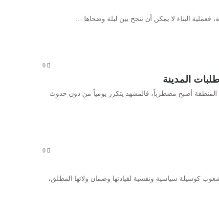
 فعملية البناء لا يمكن أن تنجح بين ليلة وضحاها.…
0
لبات المدينة
 المنطقة أصبح مضطرباً، فالمشهد يتكرر يومياً من دون حدوث
0
شعوب كوسيلة سياسية ونفسية لقيادتها وضمان ولائها المطلق،