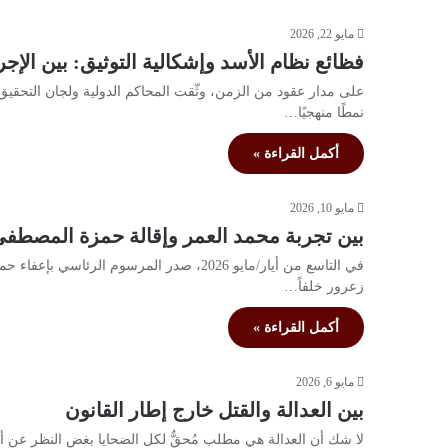
مايو 22, 2026
فظائع نظام الأسد وإشكالية التوثيق: بين الإ
على مدار عقود من الزمن، وثّقت المحاكم الدولية ولجان التحقيق 
نمطًا منهجيًا…
أكمل القراءة »
مايو 10, 2026
بين تجربة محمد العمر وإقالة حمزة المصطفى:
في التاسع من أيار/مايو 2026، صدر المرسوم ا
زعرور خلفاً…
أكمل القراءة »
مايو 6, 2026
بين العدالة والقتل خارج إطار القانون
لا شك أن العدالة هي مطلب مُحقٌّ لكل الضحايا بغض النظر عن أدي