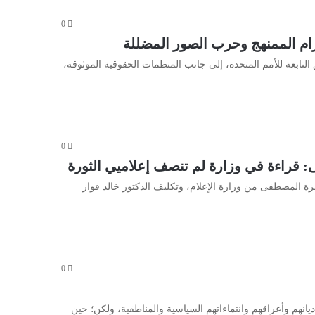
0
جرام الممنهج وحرب الصور المضللة
التابعة للأمم المتحدة، إلى جانب المنظمات الحقوقية الموثوقة،
0
 قراءة في وزارة لم تنصف إعلاميي الثورة
لرئاسي بإعفاء حمزة المصطفى من وزارة الإعلام، وتكليف الدكتور خالد فواز
0
انهم وأعراقهم وانتماءاتهم السياسية والمناطقية، ولكن؛ حين