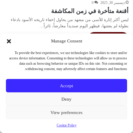
ديسمبر 30, 2025
0
أقنعة متأخرة في زمن المكاشفة
ليس أكثر إثارة للأسى من مشهد من يحاول إخفاء تاريخه الأسود بادعاء
بطولة لم يعشها، فيظهر اليوم صنديداً معارضاً، ثائراً…
أكمل القراءة »
Manage Consent
To provide the best experiences, we use technologies like cookies to store and/or
access device information. Consenting to these technologies will allow us to process
© حقوق النشر 2026، جميع الحقوق محفوظة
data such as browsing behavior or unique IDs on this site. Not consenting or
withdrawing consent, may adversely affect certain features and functions.
فيسبوك
X
يوتيوب
انستقرام
Vediograph
Accept
Deny
View preferences
Cookie Policy