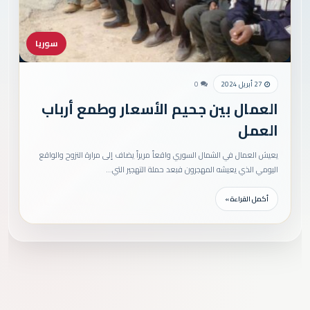
سوريا
27 أبريل 2024
0
العمال بين جحيم الأسعار وطمع أرباب
العمل
يعيش العمال في الشمال السوري واقعاً مريراً يضاف إلى مرارة النزوح والواقع
اليومي الذي يعيشه المهجرون فبعد حملة التهجير التي…
أكمل القراءة »