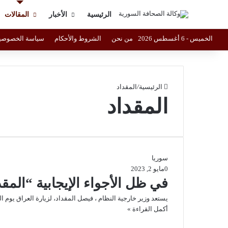
الرئيسية
الأخبار
المقالات
الخميس - 6 أغسطس 2026
من نحن
الشروط والأحكام
سياسة الخصوصي
الرئيسية
/
المقداد
المقداد
سوريا
0
مايو 2, 2023
في ظل الأجواء الإيجابية “المق
يستعد وزير خارجية النظام ، فيصل المقداد، لزيارة العراق يوم ا
أكمل القراءة »