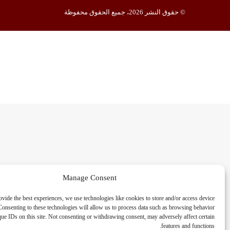
© حقوق النشر 2026، جميع الحقوق محفوظة
Manage Consent
ovide the best experiences, we use technologies like cookies to store and/or access device
Consenting to these technologies will allow us to process data such as browsing behavior
que IDs on this site. Not consenting or withdrawing consent, may adversely affect certain
features and functions.