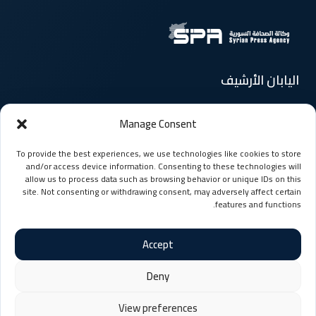
اليابان الأرشيف
Manage Consent
الرئيسية
الأخبار
To provide the best experiences, we use technologies like cookies to store
المقالات
السوريون حول العالم
and/or access device information. Consenting to these technologies will
allow us to process data such as browsing behavior or unique IDs on this
site. Not consenting or withdrawing consent, may adversely affect certain
منوعات
وسائط متعددة
features and functions.
Accept
Deny
© حقوق النشر 2026، جميع الحقوق محفوظة
View preferences