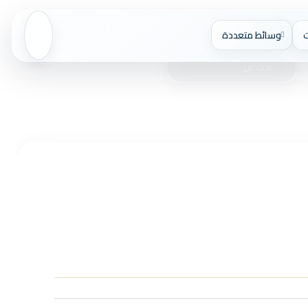
وسائط متعددة
بحث عن
بحث
يو
الوضع المظلم
عن
عالمي