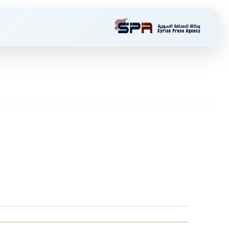
السبت - 8 أغسطس 2026
من نحن
الشروط والأحكام
سياسة الخصوصية
سوريا