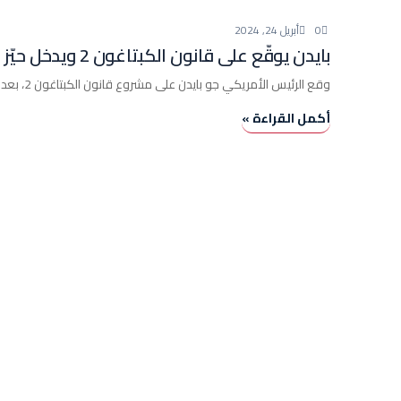
0
أبريل 24, 2024
بايدن يوقّع على قانون الكبتاغون 2 ويدخل حيّز التنفيذ
وقع الرئيس الأمريكي جو بايدن على مشروع قانون الكبتاغون 2، بعد موافقة مجلس الشيوخ عليه مساء أمس الثلاثاء 23 نيسان.
أكمل القراءة »