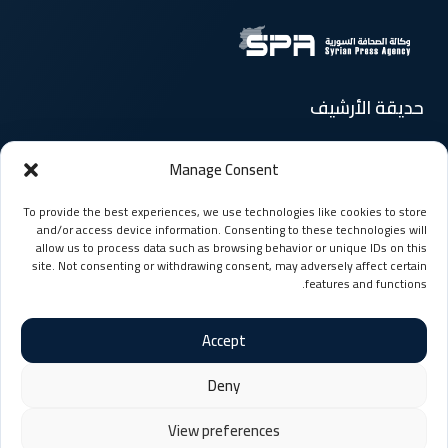
حديقة الأرشيف
Manage Consent
الرئيسية
الأخبار
To provide the best experiences, we use technologies like cookies to store
المقالات
السوريون حول العالم
and/or access device information. Consenting to these technologies will
allow us to process data such as browsing behavior or unique IDs on this
site. Not consenting or withdrawing consent, may adversely affect certain
منوعات
وسائط متعددة
features and functions.
Accept
Deny
© حقوق النشر 2026، جميع الحقوق محفوظة
View preferences