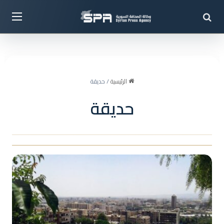
بحث عن
القائ
الرئيسية
/
حديقة
حديقة