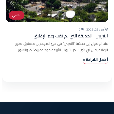
عالمي
أبريل 23, 2026
0
النيربين.. الحديقة التي لم تغب رغم الإغلاق
عند الوصول إلى حديقة “النيربين” في حيّ المهاجرين بدمشق، يظهر
الإغلاق قبل أي شيء آخر. الأبواب الأربعة موصدة بإحكام، والسور…
أكمل القراءة »