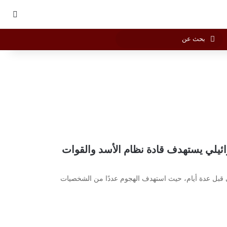
بحث
Vediogr
لوضع المظلم
بحث
عن
ائيلي يستهدف قادة نظام الأسد والقوات
 قبل عدة أيام، حيث استهدف الهجوم عددًا من الشخصيات