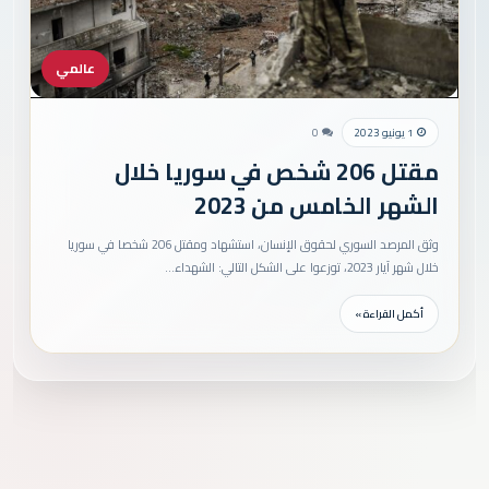
عالمي
1 يونيو 2023
0
مقتل 206 شخص في سوريا خلال
الشهر الخامس من 2023
وثق المرصد السوري لحقوق الإنسان، استشهاد ومقتل 206 شخصا في سوريا
خلال شهر آيار 2023، توزعوا على الشكل التالي: الشهداء…
أكمل القراءة »