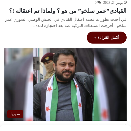
يونيو 24, 2023
0
القيادي”عمر سلخو” من هو ؟ ولماذا تم اعتقاله !؟
في أحدث تطورات قضية اعتقال القيادي في الجيش الوطني السوري عمر
سلخو ، أفرجت السلطات التركية عنه بعد احتجازه لمدة…
أكمل القراءة »
سوريا
يونيو 24, 2023
0