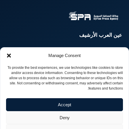
عين العرب الأرشيف
Manage Consent
الرئيسية
الأخبار
To provide the best experiences, we use technologies like cookies to store
المقالات
السوريون حول العالم
and/or access device information. Consenting to these technologies will
allow us to process data such as browsing behavior or unique IDs on this
site. Not consenting or withdrawing consent, may adversely affect certain
منوعات
وسائط متعددة
features and functions.
Accept
Deny
© حقوق النشر 2026، جميع الحقوق محفوظة