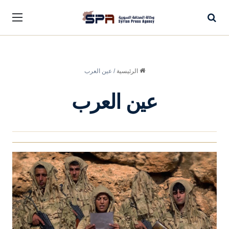
بحث عن
القا
الرئيسية
/
عين العرب
عين العرب