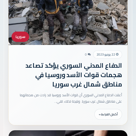
سوريا
22 يونيو 2023
0
الدفاع المدني السوري يؤكد تصاعد
هجمات قوات الأسد وروسيا في
مناطق شمال غرب سوريا
أعلنت الدفاع المدني السوري أن قوات الأسد وروسيا قد زادت من هجماتهما
على مناطق شمال غرب سوريا. ونتيجة لذلك، لقي…
أكمل القراءة »