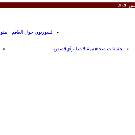
المقالات
السوريون حول العالم
منو
تحقيقات صحفية
مقالات الرأي
قصص