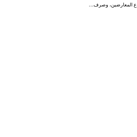
خضاع المعارضين، وصرف…