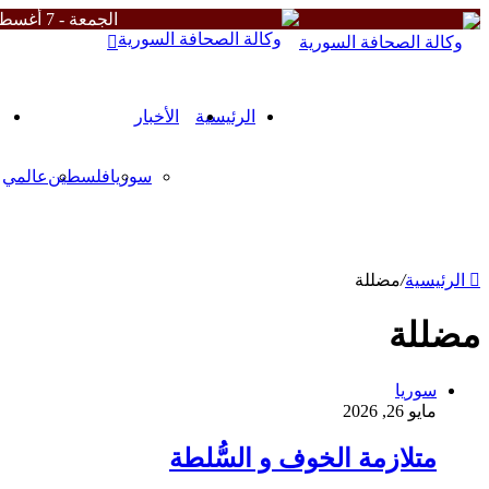
الجمعة - 7 أغسطس 2026
زر
الذهاب
إلى
الأعلى
الرئيسية
الأخبار
سوريا
فلسطين
عالمي
من نحن
الشروط والأحكام
سياسة الخصوصية
ميثاقنا
الرئيسية
/
مضللة
مضللة
سوريا
مايو 26, 2026
متلازمة الخوف و السُّلطة