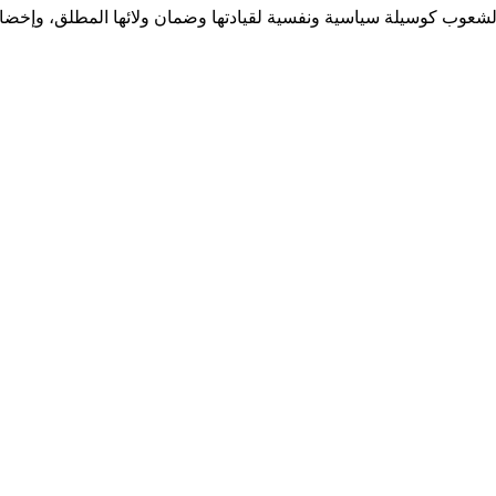
ف الشعوب كوسيلة سياسية ونفسية لقيادتها وضمان ولائها المطلق، وإ