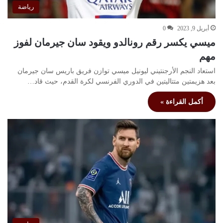
رياضة
أبريل 9, 2023
0
ميسي يكسر رقم رونالدو ويقود سان جيرمان لفوز
مهم
استعاد النجم الأرجنتيني ليونيل ميسي توازن فريق باريس سان جيرمان
بعد هزيمتين متتاليتين في الدوري الفرنسي لكرة القدم، حيث قاد…
أكمل القراءة »