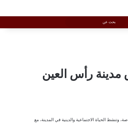
بحث 
Vediog
لوضع المظلم
بحث
عن
مدينة رأس العين
، وتنشط الحياة الاجتماعية والدينية في المدينة، مع