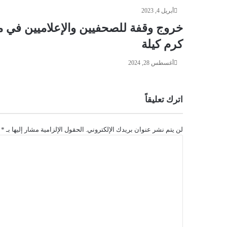
أبريل 4, 2023
خروج وقفة للصحفيين والإعلاميين في م
كرم كيلة
أغسطس 28, 2024
اترك تعليقاً
لن يتم نشر عنوان بريدك الإلكتروني.
الحقول الإلزامية مشار إليها بـ
*
ا
ل
ت
ع
ل
ي
ق
*