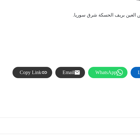
Copy Link
Email
WhatsApp