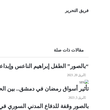
فريق التحرير
مقالات ذات صلة
“بالصور” الطفل إبراهيم الناعس وإبداعه
أبريل 20, 2023
تأثير أسواق رمضان في دمشق.. بين الحيو
أبريل 5, 2023
بالصور وقفة للدفاع المدني السوري في مدينة #إدلب في