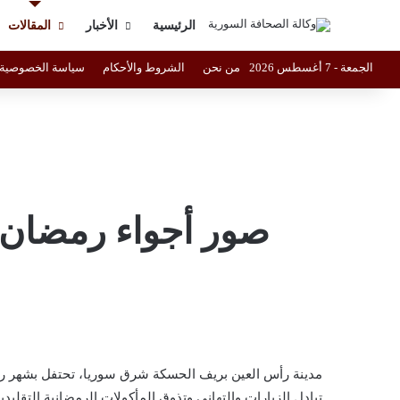
الرئيسية
الأخبار
المقالات
الجمعة - 7 أغسطس 2026
من نحن
الشروط والأحكام
سياسة الخصوصية
صور أجواء رمضان 
مدينة رأس العين بريف الحسكة شرق سوريا، تحتفل بشهر رمضا
تبادل الزيارات والتهاني وتذوق المأكولات الرمضانية التقليدية