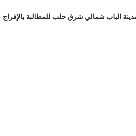
دينة الباب شمالي شرق حلب للمطالبة بالإفراج ع