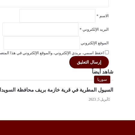
الاسم
*
البريد الإلكتروني
*
الموقع الإلكتروني
احفظ اسمي، بريدي الإلكتروني، والموقع الإلكتروني في هذا المتصف
شاهد أيضاً
إغلاق
سوريا
السيول المطرية في قرية خازمة بريف محافظة السويدا
أبريل 5, 2023
X
فيسبوك
يوتيوب
انستقرام
Vediograph