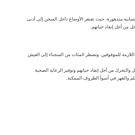
 في لبنان من ظروف صعبة وإنسانية متدهورة، حيث تفتقر الأوضاع داخل السجن إلى أدنى
ل من أجل إنقاذ حياتهم.
 الرعاية الصحية اللازمة للموقوفين. وتضطر المئات من السجناء إلى العيش
والتحرك من أجل إنقاذ حياتهم وتوفير الرعاية الصحية
لظلم والقهر في أسوأ الظروف الممكنة.