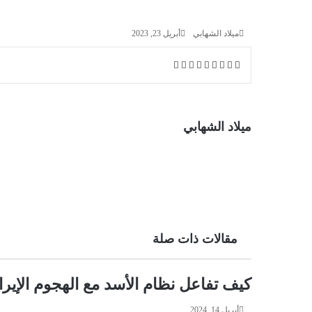
ميلاد الشهابي
أبريل 23, 2023
X
فيسبوك
لينكدإن
ماسنجر
ماسنجر
واتساب
تيلقرام
طباعة
مشاركة
عبر
البريد
ميلاد الشهابي
مقالات ذات صلة
كيف تفاعل نظام الأسد مع الهجوم الإير
أبريل 14, 2024