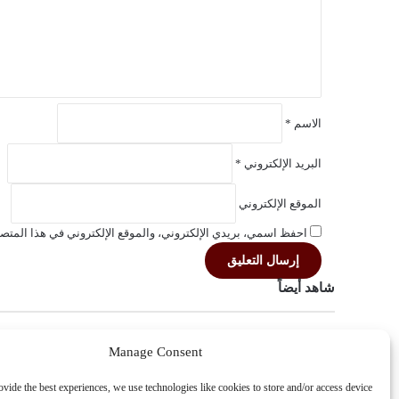
ي
ق
*
الاسم
*
البريد الإلكتروني
*
الموقع الإلكتروني
احفظ اسمي، بريدي الإلكتروني، والموقع الإلكتروني في هذا المتصف
شاهد أيضاً
سوريا
Manage Consent
الدفاع التركية تعلن تحييد المسلحين شمال سوريا وال
ovide the best experiences, we use technologies like cookies to store and/or access device