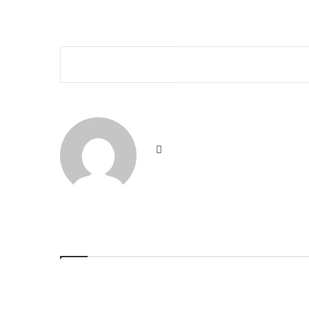
موقع
الويب