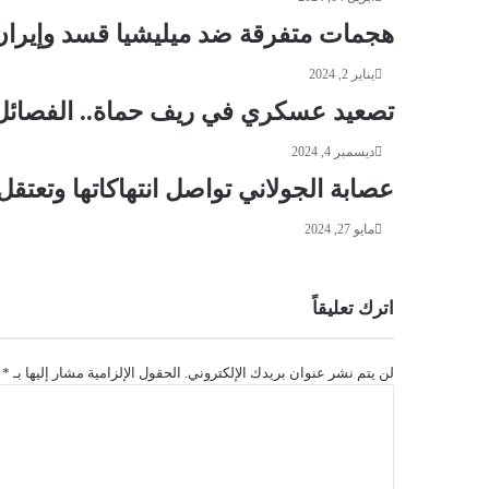
هجمات متفرقة ضد ميليشيا قسد وإيران 
يناير 2, 2024
تصعيد عسكري في ريف حماة.. الفصائل 
ديسمبر 4, 2024
عصابة الجولاني تواصل انتهاكاتها وتعتق
مايو 27, 2024
اترك تعليقاً
لن يتم نشر عنوان بريدك الإلكتروني.
الحقول الإلزامية مشار إليها بـ
*
ا
ل
ت
ع
ل