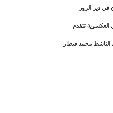
في دير الزور
العكسرية تتقدم
ل الناشط محمد قيطاز