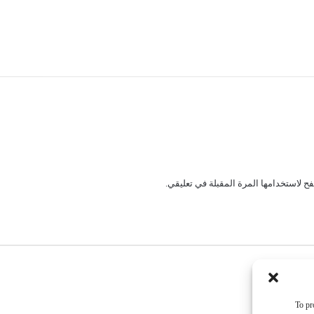
ح لاستخدامها المرة المقبلة في تعليقي.
عراق
To pr