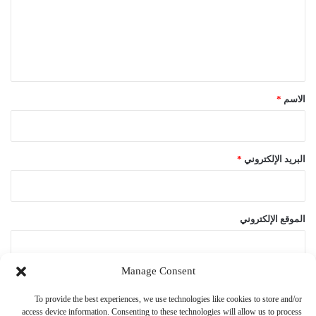
ع
ل
ي
ق
*
الاسم
*
البريد الإلكتروني
*
الموقع الإلكتروني
Manage Consent
احفظ اسمي، بريدي الإلكتروني، والموقع الإلكتروني في هذا المتصفح
To provide the best experiences, we use technologies like cookies to store and/or
لاستخدامها المرة المقبلة في تعليقي.
access device information. Consenting to these technologies will allow us to process