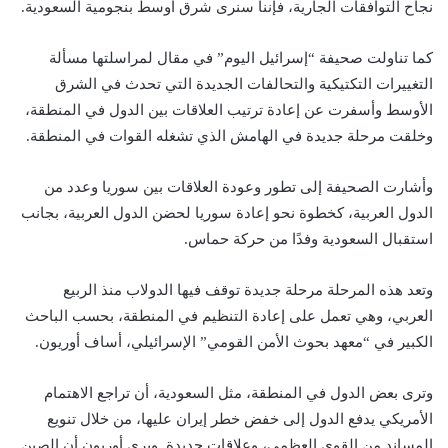
نجاح التوافقات الجارية، فإننا سنرى شرق أوسط بنجومية السعودية.
كما تناولت صحيفة “إسرائيل اليوم” في مقال لمراسلتها مسألة
التغييرات التكتيكية والتحالفات الجديدة التي تحدث في الشرق
الأوسط وأسفرت عن إعادة ترتيب العلاقات بين الدول في المنطقة،
وخلقت مرحلة جديدة في الهامش الذي تشغله القوات في المنطقة.
وأشارت الصحيفة إلى تطور وعودة العلاقات بين سوريا وعدد من
الدول العربية، كخطوة نحو إعادة سوريا لحضن الدول العربية، بجانب
استقبال السعودية وفدًا من حركة حماس.
وتعد هذه المرحلة مرحلة جديدة توقف فيها الدولاب منذ الربيع
العربي، وهي تعمل على إعادة التنظيم في المنطقة، بحسب الباحث
الكبير في “معهد بحوث الأمن القومي” الإسرائيلي، أساف أوريون.
وترى بعض الدول في المنطقة، مثل السعودية، أن تراجع الاهتمام
الأمريكي يدفع الدول إلى خفض خطر إيران عليها، من خلال تنويع
المساند من القوى العظمى، وعلاقات جديدة. ويرى أوريون أن الصين