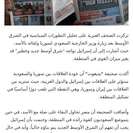
تركزت الصحف العبرية على تحليل التطورات السياسية في الشرق
الأوسط بعد زيارة وزير الخارجية السعودي لسوريا ولقائه بالأسد،
حيث أشارت إلى أن إسرائيل تواجه “شرق أوسط جديد وخطير” قد
يغير ميزان القوى في المنطقة.
أكدت صحيفة
“
يديعوت
“
أن عودة العلاقات بين سوريا والسعودية
ستؤثر على العلاقات بين إسرائيل والدول العربية، حيث ستزيد من
العلاقات بين إيران وسوريا، وهي النقطة التي تلعب دورًا أساسيًا في
تشكيل المنطقة.
وأضافت الصحيفة أن مصر تحاول البقاء على صلة مع الأسد، في حين
يتموضع السعوديون كقوة رائدة في المنطقة. وختمت بأن إسرائيل
يجب أن تفهم أن الشرق الأوسط الجديد يتم بناؤه حالياً، وأنه في حال