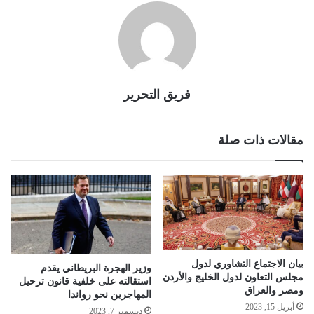
فريق التحرير
مقالات ذات صلة
بيان الاجتماع التشاوري لدول
وزير الهجرة البريطاني يقدم
مجلس التعاون لدول الخليج والأردن
استقالته على خلفية قانون ترحيل
ومصر والعراق
المهاجرين نحو رواندا
أبريل 15, 2023
ديسمبر 7, 2023