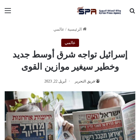
بحث عن
الق
الرئيسية
/
عالمي
عالمي
إسرائيل تواجه شرق أوسط جديد
وخطير سيغير موازين القوى
فريق التحرير
أبريل 22, 2023