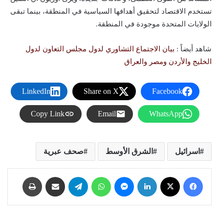
تستخدم الاقتصاد لتحقيق أهدافها السياسية في المنطقة، بينما تبقى
الولايات المتحدة موجودة في المنطقة.
شاهد أيضاً :
بيان الاجتماع التشاوري لدول مجلس التعاون لدول
الخليج والأردن ومصر والعراق
LinkedIn
Share on X
Facebook
Copy Link
Email
WhatsApp
اسرائيل
الشرق الأوسط
صحف عبرية
فيسبوك
X
لينكدإن
ماسنجر
واتساب
تيلقرام
مشاركة عبر البريد
طباعة