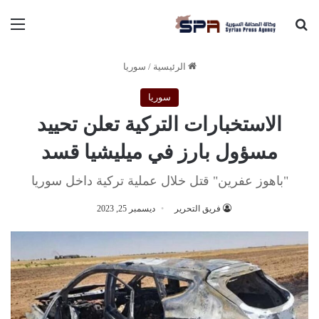
بحث عن
الق
الرئيسية
/
سوريا
سوريا
الاستخبارات التركية تعلن تحييد
مسؤول بارز في ميليشيا قسد
"باهوز عفرين" قتل خلال عملية تركية داخل سوريا
فريق التحرير
ديسمبر 25, 2023