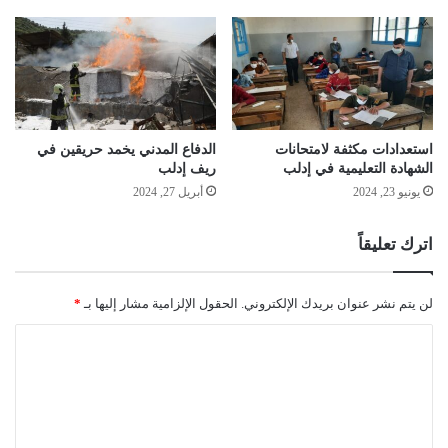
استعدادات مكثفة لامتحانات
الدفاع المدني يخمد حريقين في
الشهادة التعليمية في إدلب
ريف إدلب
يونيو 23, 2024
أبريل 27, 2024
اترك تعليقاً
لن يتم نشر عنوان بريدك الإلكتروني.
الحقول الإلزامية مشار إليها بـ
*
ا
ل
ت
ع