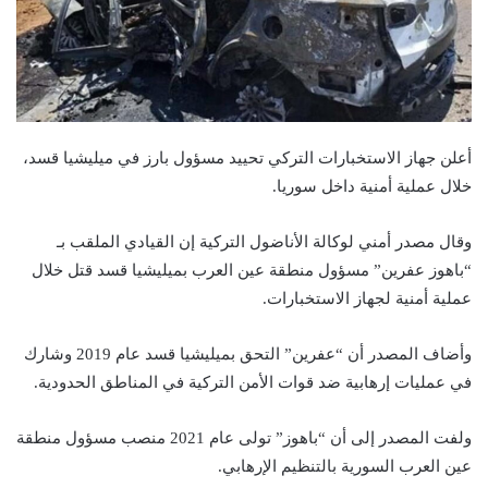
أعلن جهاز الاستخبارات التركي تحييد مسؤول بارز في ميليشيا قسد،
خلال عملية أمنية داخل سوريا.
وقال مصدر أمني لوكالة الأناضول التركية إن القيادي الملقب بـ
“باهوز عفرين” مسؤول منطقة عين العرب بميليشيا قسد قتل خلال
عملية أمنية لجهاز الاستخبارات.
وأضاف المصدر أن “عفرين” التحق بميليشيا قسد عام 2019 وشارك
في عمليات إرهابية ضد قوات الأمن التركية في المناطق الحدودية.
ولفت المصدر إلى أن “باهوز” تولى عام 2021 منصب مسؤول منطقة
عين العرب السورية بالتنظيم الإرهابي.