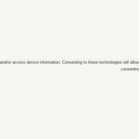
and/or access device information. Consenting to these technologies will allow
consentin