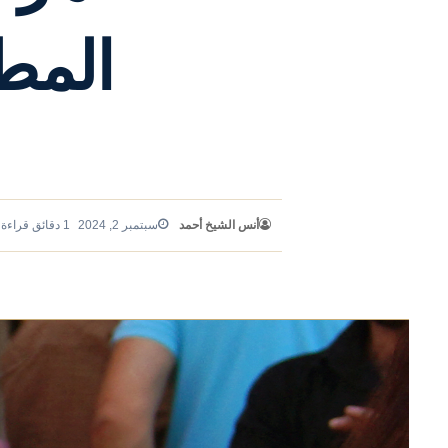
المطا
أنس الشيخ أحمد
سبتمبر 2, 2024
1 دقائق قراءة