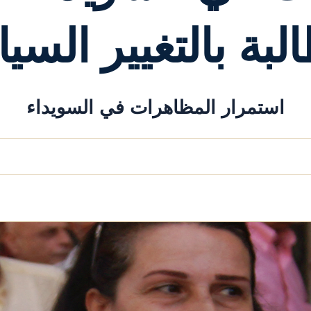
لبة بالتغيير الس
استمرار المظاهرات في السويداء