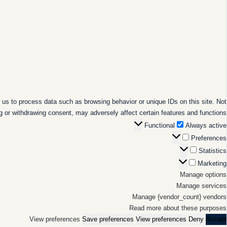
 us to process data such as browsing behavior or unique IDs on this site. Not
g or withdrawing consent, may adversely affect certain features and functions.
Functional
Functional
Always active
Preferences
Preferences
Statistics
Statistics
Marketing
Marketing
Manage options
Manage services
Manage {vendor_count} vendors
Read more about these purposes
View preferences
Save preferences
View preferences
Deny
Accept