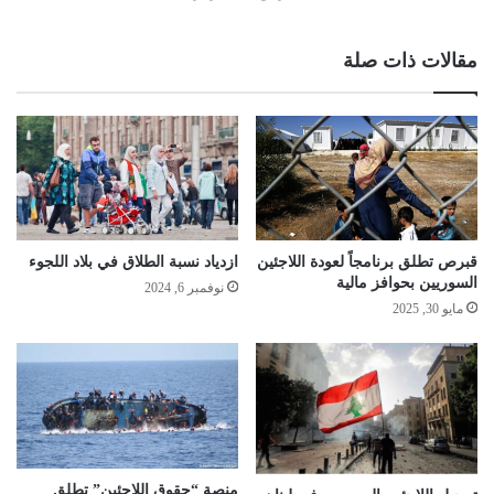
مقالات ذات صلة
قبرص تطلق برنامجاً لعودة اللاجئين
ازدياد نسبة الطلاق في بلاد اللجوء
السوريين بحوافز مالية
نوفمبر 6, 2024
مايو 30, 2025
منصة “حقوق اللاجئين” تطلق