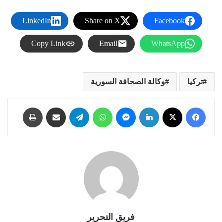
LinkedIn
Share on X
Facebook
Copy Link
Email
WhatsApp
تركيا
وكالة الصحافة السورية
فيسبوك
X
لينكدإن
ماسنجر
واتساب
تيلقرام
مشاركة عبر البريد
طباعة
فريق التحرير