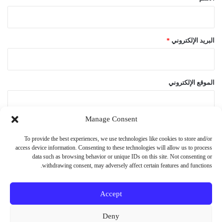
البريد الإلكتروني
*
الموقع الإلكتروني
Manage Consent
احفظ اسمي، بريدي الإلكتروني، والموقع الإلكتروني في هذا المتصفح
To provide the best experiences, we use technologies like cookies to store and/or
لاستخدامها المرة المقبلة في تعليقي.
access device information. Consenting to these technologies will allow us to process
data such as browsing behavior or unique IDs on this site. Not consenting or
withdrawing consent, may adversely affect certain features and functions.
Accept
© حقوق النشر 2026، جميع الحقوق محفوظة
Deny