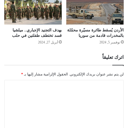
الأردن يُسقط طائرة مسيّرة محمّلة
بهدف التجنيد الإجباري.. ميلشيا
بالمخدرات قادمة من سوريا
قسد تختطف طفلتين في حلب
نوفمبر 5, 2024
أبريل 27, 2024
اترك تعليقاً
لن يتم نشر عنوان بريدك الإلكتروني.
الحقول الإلزامية مشار إليها بـ
*
ا
ل
ت
ع
ل
ي