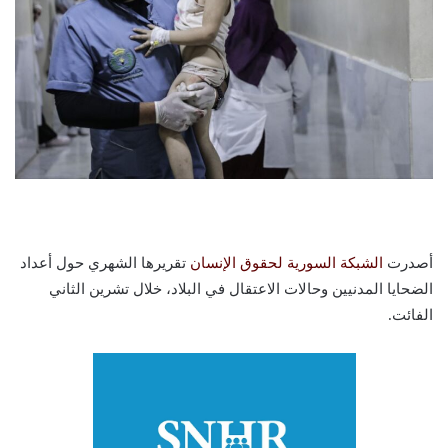
أصدرت
الشبكة السورية لحقوق الإنسان
تقريرها الشهري حول أعداد
الضحايا المدنيين وحالات الاعتقال في البلاد، خلال تشرين الثاني
الفائت.