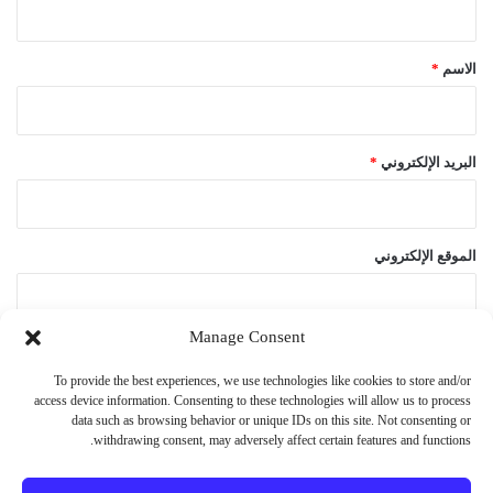
ق
*
الاسم
*
البريد الإلكتروني
*
الموقع الإلكتروني
Manage Consent
احفظ اسمي، بريدي الإلكتروني، والموقع الإلكتروني في هذا المتصفح
To provide the best experiences, we use technologies like cookies to store and/or
لاستخدامها المرة المقبلة في تعليقي.
access device information. Consenting to these technologies will allow us to process
data such as browsing behavior or unique IDs on this site. Not consenting or
withdrawing consent, may adversely affect certain features and functions.