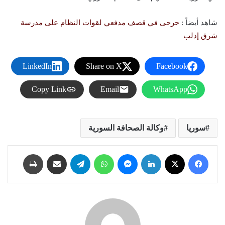
شاهد أيضاً :
جرحى في قصف مدفعي لقوات النظام على مدرسة
شرق إدلب
LinkedIn
Share on X
Facebook
Copy Link
Email
WhatsApp
سوريا
وكالة الصحافة السورية
فيسبوك
X
لينكدإن
ماسنجر
واتساب
تيلقرام
مشاركة عبر البريد
طباعة