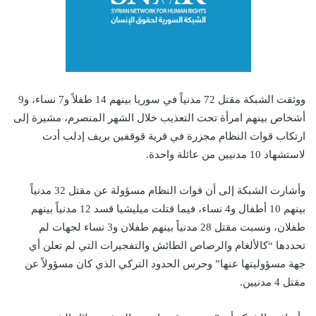
ووثقت الشبكة مقتل 72 مدنياً في سوريا بينهم 14 طفلاً و7 نساء، و9
أشخاص بينهم امرأة تحت التعذيب خلال الشهر المنصرم، مشيرة إلى
ارتكاب قوات النظام مجزرة في قرية قوقفين بريف إدلب أدت
لاستشهاد 10 مدنيين من عائلة واحدة.
وأشارت الشبكة إلى أن قوات النظام مسؤولة عن مقتل 32 مدنياً
بينهم 10 أطفال و4 نساء، فيما قتلت ميليشيا قسد 12 مدنياً بينهم
طفلان، ونسبت مقتل 28 مدنياً بينهم طفلان و3 نساء لجهات لم
تحددها “كالألغام والرصاص الطائش والتفجيرات التي لم تعلن أي
جهة مسؤوليتها عنها” وحرس الحدود التركي الذي كان مسؤولاً عن
مقتل 4 مدنيين.