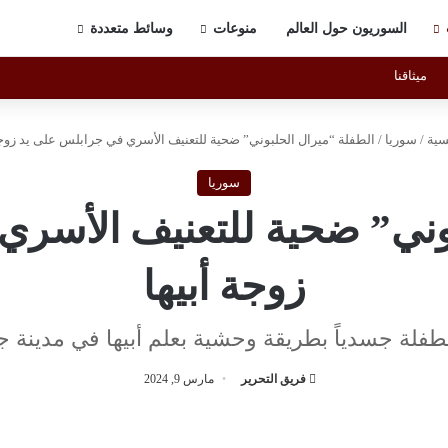
السوريون حول العالم
منوعات
وسائط متعددة
ميثاقنا
سية
/
سوريا
/
الطفلة “ميرال الحلبوني” ضحية للتعنيف الأسري في جرابلس على يد زوجة
سوريا
وني” ضحية للتعنيف الأسر
زوجة أبيها
طفلة جسدياً بطريقة وحشية بعلم أبيها في مدينة
فريق التحرير
مارس 9, 2024