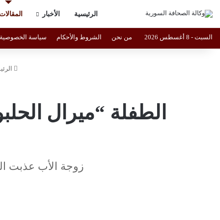
الرئيسية
الأخبار
المقالات
السبت - 8 أغسطس 2026
من نحن
الشروط والأحكام
سياسة الخصوصية
الرئي
الطفلة “ميرال الحلب
زوجة الأب عذبت ال