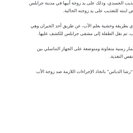
ستا، لأبشع أساليب التعذيب الجسدي، وذلك على يد زوجة أبيها في مدينة جرابلس
ابنته للتعذيب على يد زوجته الحالية.
سدي بطريقة وحشية بعلم الأب، عن طريق أحد الجيران وهي
لب. تم نقل الطفلة إلى مشفى جرابلس للكشف عليها.
ر زمنية متفاوتة ومتوضعة على الجهاز التناسلي بين
قص التغذية.
رشا الدباس” باتخاذ الإجراءات اللازمة ضد زوجة الأب