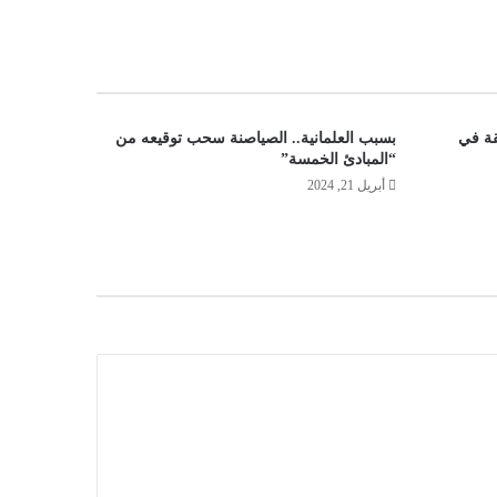
قة في
بسبب العلمانية.. الصياصنة سحب توقيعه من
“المبادئ الخمسة”
أبريل 21, 2024