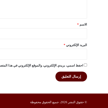
ل
ي
ق
*
الاسم
*
البريد الإلكتروني
*
احفظ اسمي، بريدي الإلكتروني، والموقع الإلكتروني في هذا المتصف
© حقوق النشر 2026، جميع الحقوق محفوظة