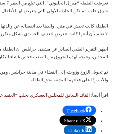
تعرضت
شرق حلب. لم تكن الحادثة الأولى التي يتعرض لها الأطفال ع
الطفلة كانت تعيش في منزل والدها بعد انفصاله عن والدتها
لا تعلم بأن أبنتها كانت تتعرض لتعنيف الجسدي بشكل متكر
أظهر التقرير الطبي الصادر عن مشفى جرابلس أن الطفلة مي
الفخذين، ونتيجة لهذه الحروق من الصعب فحص غشاء البكارة 
تم تحويل الزوج وزوجته إلى القضاء في مدينة جرابلس، ومن ا
والأب ردًا على فعلتهما البشعة بحق الطفلة.
اقرأ أيضاً:
القائد السابق للمجلس العسكري بحلب “العقيد عبد
Facebook
Share on X
LinkedIn