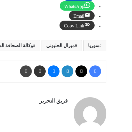
WhatsApp
Email
Copy Link
سوريا
ميرال الحلبوني
وكالة الصحافة ال
فيسبوك
X
لينكدإن
ماسنجر
مشاركة عبر البريد
طباعة
فريق التحرير