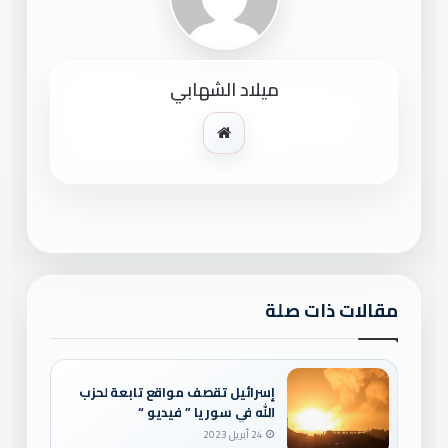
ميلاد الشهابي
موقع
الويب
مقالات ذات صلة
إسرائيل تقصف مواقع تابعة لحزب
الله في سوريا ” فيديو “
24 أبريل 2023