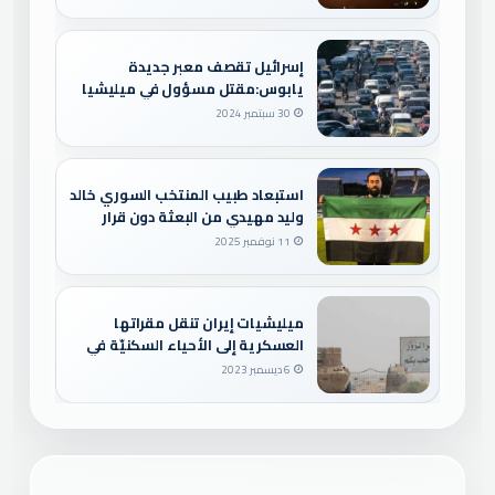
إسرائيل تقصف معبر جديدة
يابوس:مقتل مسؤول في ميليشيا
حزب الله
30 سبتمبر 2024
استبعاد طبيب المنتخب السوري خالد
وليد مهيدي من البعثة دون قرار
رسمي
11 نوفمبر 2025
ميليشيات إيران تنقل مقراتها
العسكرية إلى الأحياء السكنيّة في
ديرالزور
6 ديسمبر 2023