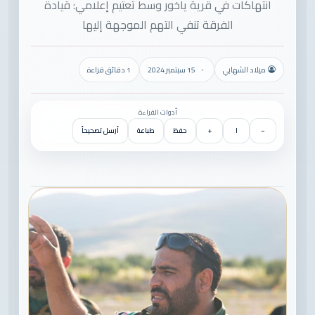
انتهاكات في قرية ياخور وسط تعتيم إعلامي: قيادة
الفرقة تنفي التهم الموجهة إليها
ميلاد الشهابي
15 سبتمبر 2024
1 دقائق قراءة
أدوات القراءة
−
١
+
حفظ
طباعة
أرسل تصحيحاً