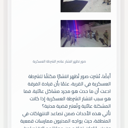
صور تظهر انتشار عناصر الشرطة العسكرية
أيضًا، نُشرت صور تُظهر انتشارًا مكثفًا للشرطة
العسكرية في القرية، علمًا بأن قيادة الفرقة
ادعت أن ما حدث هو مجرد مشاكل عائلية. فما
هو سبب انتشار الشرطة العسكرية إذا كانت
المشكلة عائلية وتُعتبر قضية مدنية؟
تأتي هذه الأحداث ضمن تصاعد الانتهاكات في
المنطقة، حيث يواجه المدنيون ممارسات قمعية