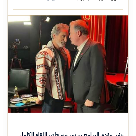
نشر مقدم البرامج بيرس مورجان، اللقاء الكامل