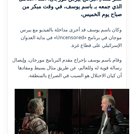
الذي جمعه بـ باسم يوسف، في وقت مبكر من
صباح يوم الخميس،
وكان باسم يوسف قد أجرى مداخلة بالفيديو مع بيرس
موجان في برنامج «Uncensored» في بداية العدوان
الإسرائيلي على قطاع غزة.
وقام باسم يوسف بإحراج مقدم البرنامج مورجان، وإيصال
رسالة قوية له وللعالم، عن طريق مثال بسيط ومفادها
أن كيان الاحتلال هو السبب في الصراع بالمنطقة.