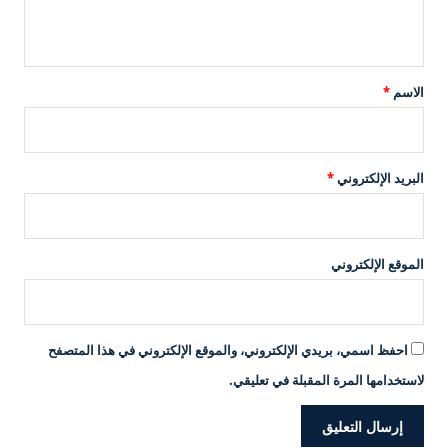
ي
ق
*
الاسم
*
البريد الإلكتروني
*
الموقع الإلكتروني
احفظ اسمي، بريدي الإلكتروني، والموقع الإلكتروني في هذا المتصفح
لاستخدامها المرة المقبلة في تعليقي.