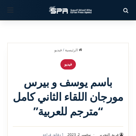
بحث عن
القائ
الرئيسية
/
فيديو
فيديو
باسم يوسف و بيرس
مورجان اللقاء الثاني كامل
“مترجم للعربية”
فريق التحرير
نوفمبر 2, 2023
1 دقائق قراءة