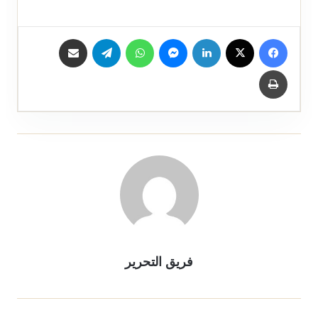
فيسبوك
X
لينكدإن
ماسنجر
واتساب
تيلقرام
مشاركة عبر البريد
طباعة
فريق التحرير