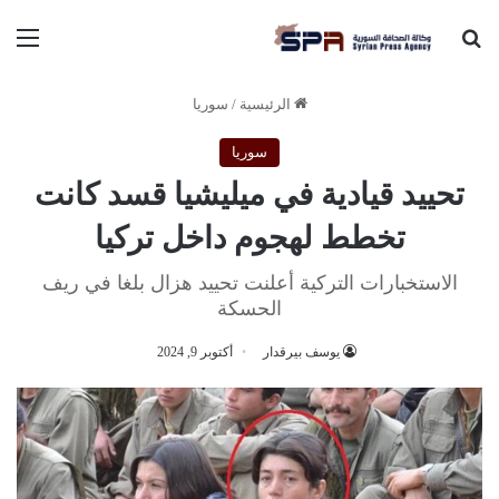
بحث عن
الق
الرئيسية
/
سوريا
سوريا
تحييد قيادية في ميليشيا قسد كانت
تخطط لهجوم داخل تركيا
الاستخبارات التركية أعلنت تحييد هزال بلغا في ريف
الحسكة
يوسف بيرقدار
أكتوبر 9, 2024