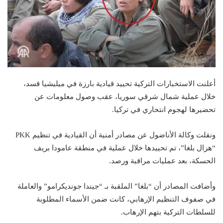
أعلنت الاستخبارات التركية تحييد قيادية بارزة في ميليشيا قسد،
خلال عملية شمال شرقي سوريا، عقب وصول معلومات عن
تحضيرها لهجوم انتحاري في تركيا.
ونقلت وكالة الأناضول عن مصادر أمنية أن القيادية في تنظيم PKK
“هزال بلغا”، تم تحييدها خلال عملية في منطقة عامودا بريف
الحسكة، بعد عمليات مراقبة ورصد.
وأضافت المصادر أن “بلغا” الملقبة بـ “جيندا جونديكرامو” والعاملة
في صفوف التنظيم الإرهابي، كانت ضمن الأسماء المطلوبة
للسلطات التركية بتهم الإرهاب.