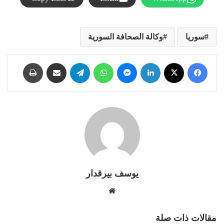
سوريا
وكالة الصحافة السورية
فيسبوك
X
لينكدإن
ماسنجر
واتساب
تيلقرام
مشاركة عبر البريد
طباعة
يوسف بيرقدار
موقع
الويب
مقالات ذات صلة