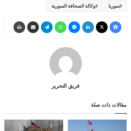
سوريا
وكالة الصحافة السورية
فيسبوك
X
لينكدإن
ماسنجر
واتساب
تيلقرام
مشاركة عبر البريد
طباعة
فريق التحرير
مقالات ذات صلة