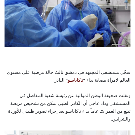
سجّل مستشفى المجتهد في دمشق ثالث حالة مرضية على مستوى
العالم لامرأة مصابة بداء “
تاكاياسو
” النادر.
ونقلت صحيفة الوطن الموالية عن رئيسة شعبة المفاصل في
المستشفى وداد عاجي أن الكادر الطبي تمكن من تشخيص مريضة
تبلغ من العمر 29 عاماً بداء تاكاياسو بعد إجراء تصوير ظليلي للأوردة
والشرايين.