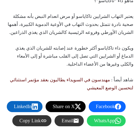
ماهو داء “تاكاياسو”؟
يعتبر التهاب الشرايين تاكاياسو أو مرض انعدام النبض بأنه مشكلة
صحية نادرة تتمثل بحدوث التهاب في الأوعية الدموية الكبيرة، أهمها
الشريان الأورطي وفروعه الرئيسية كالشريان الذي يغذي الذراعين.
ويكون داء تاكاياسو أكثر خطورة عند إصابته للشريان الذي يغذي
الدماغ أو الشرايين التي تصل إلى القلب مباشرة أو إلى الأمعاء
والكلى وغيرها من الأعضاء الداخلية.
شاهد أيضاً :
مهندسون في السويداء يطالبون بعقد مؤتمر استثنائي
لتحسين الوضع المعيشي
LinkedIn
Share on X
Facebook
Copy Link
Email
WhatsApp