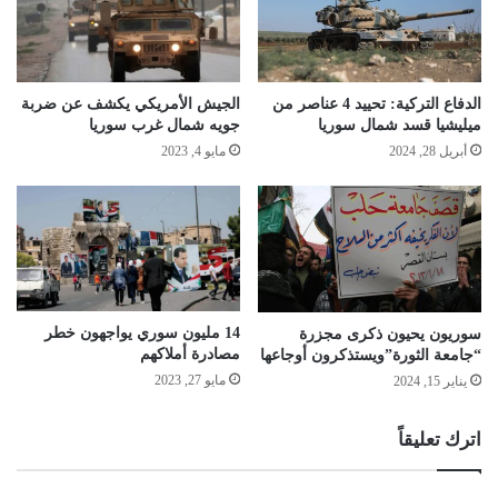
الجيش الأمريكي يكشف عن ضربة
الدفاع التركية: تحييد 4 عناصر من
جويه شمال غرب سوريا
ميليشيا قسد شمال سوريا
مايو 4, 2023
أبريل 28, 2024
14 مليون سوري يواجهون خطر
سوريون يحيون ذكرى مجزرة
مصادرة أملاكهم
“جامعة الثورة”ويستذكرون أوجاعها
مايو 27, 2023
يناير 15, 2024
اترك تعليقاً