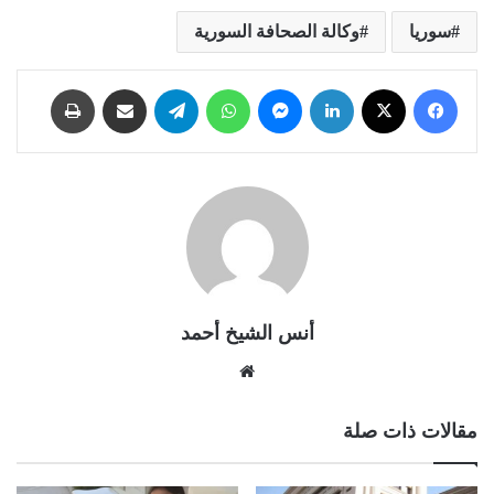
سوريا
وكالة الصحافة السورية
فيسبوك
X
لينكدإن
ماسنجر
واتساب
تيلقرام
مشاركة عبر البريد
طباعة
أنس الشيخ أحمد
موقع
الويب
مقالات ذات صلة