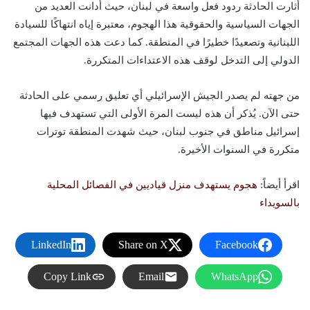
أثارت الحادثة ردود فعل واسعة في لبنان، حيث أدانت العديد من
الجهات السياسية والحقوقية هذا الهجوم، معتبرة إياه انتهاكًا للسيادة
اللبنانية وتصعيدًا خطيرًا في المنطقة. كما دعت هذه الجهات المجتمع
الدولي إلى التدخل لوقف هذه الاعتداءات المتكررة.
من جهته لم يصدر الجيش الإسرائيلي أي تعليق رسمي على الحادثة
حتى الآن. يُذكر أن هذه ليست المرة الأولى التي تستهدف فيها
إسرائيل مناطق في جنوب لبنان، حيث شهدت المنطقة توترات
متكررة في السنوات الأخيرة.
اقرأ أيضاً:
هجوم يستهدف منزل قياديين في الفصائل المحلية
بالسويداء
LinkedIn
Share on X
Facebook
Copy Link
Email
WhatsApp