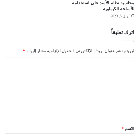
محاسبة نظام الأسد على استخدامه
للأسلحة الكيماوية
أبريل 5, 2023
اترك تعليقاً
لن يتم نشر عنوان بريدك الإلكتروني.
الحقول الإلزامية مشار إليها بـ
*
ا
ل
ت
ع
ل
ي
ق
*
الاسم
*