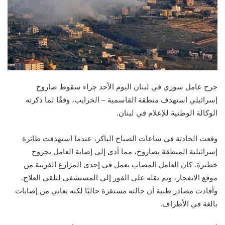
جرح عامل سوري في لبنان اليوم الأحد جراء سقوط صاروخ
إسرائيلي استهدف منطقة القاسمية – الخرايب، وفقًا لما ذكرته
الوكالة الوطنية للإعلام في لبنان.
وقعت الحادثة في ساعات الصباح الباكر، عندما استهدفت طائرة
إسرائيلية المنطقة بصاروخ، مما أدى إلى إصابة العامل بجروح
خطيرة. كان العامل المصاب يعمل في إحدى المزارع القريبة من
موقع الانفجار، وتم نقله على الفور إلى المستشفى لتلقي العلاج.
وأفادت مصادر طبية أن حالته مستقرة حاليًا لكنه يعاني من إصابات
بالغة في الأطراف.