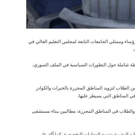
رؤساء وممثلي الجامعات التابعة لمجلس التعليم العالي في
.
حاطة شاملة حول التطورات السياسية في الملف السوري،
 الطلاب لتزويد المناطق المحررة بالخبرات والكوادر
في المناطق التي يسيطر عليها.
ت والطلاب في المناطق المحررة، مطالبين ببناء مستشفى
د البشرية وتنمية المهارات التخصصية. كما أكد على