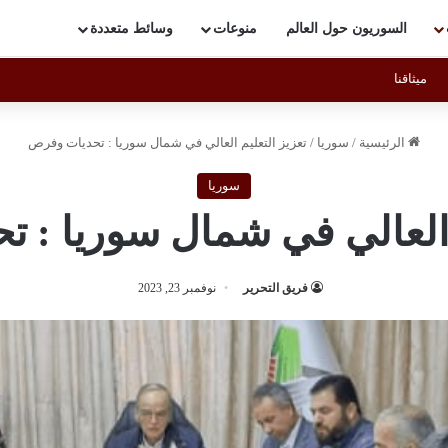
السوريون حول العالم
منوعات
وسائط متعددة
ميثاقنا
الرئيسية
/
سوريا
/
تعزيز التعليم العالي في شمال سوريا : تحديات وفرص
سوريا
م العالي في شمال سوريا : 
فريق التحرير
نوفمبر 23, 2023