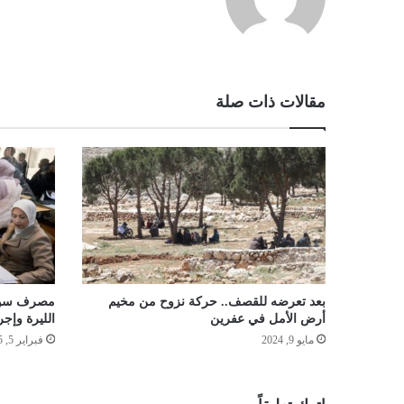
مقالات ذات صلة
بعد تعرضه للقصف.. حركة نزوح من مخيم
مصرف سوري
أرض الأمل في عفرين
الليرة وإجر
مايو 9, 2024
فبراير 5, 2025