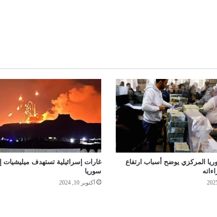
ا المركزي يوضح أسباب ارتفاع
غارات إسرائيلية تستهدف ميليشيات إ
اءاته
سوريا
أكتوبر 10, 2024