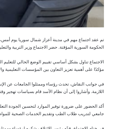
تم عقد اجتماع مهم في مدينة أعزاز شمال سوريا يوم أمس،
الحكومة السورية المؤقتة. حضر الاجتماع وزير التربية والتع
الاجتماع تناول بشكل أساسي تقييم الوضع الحالي للتعليم 
مؤكدًا على أهمية تعزيز التعاون بين المؤسسات التعليمية وال
في جوانب النقاش، تحدث رؤساء وممثلوا الجامعات عن الإنج
اللازمة. وأشاروا إلى أن نظام الأسد قام بسياسات تهجير و
أكد الحضور على ضرورة توفير الموارد لتحسين الجودة التعل
جامعي لتدريب طلاب الطب وتقديم الخدمات الصحية للمواط
في ختام الاجتماع، قدّم رئيس الائتلاف شكره لرؤساء وممثلي