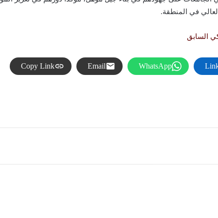
العالي في المنطقة.
كي السابق
Copy Link
Email
WhatsApp
Lin