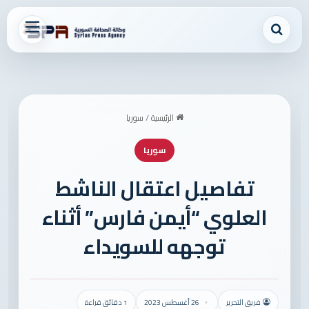
بحث عن
القائمة
الرئيسية
/
سوريا
سوريا
تفاصيل اعتقال الناشط
العلوي “أيمن فارس” أثناء
توجهه للسويداء
فريق التحرير
26 أغسطس 2023
1 دقائق قراءة