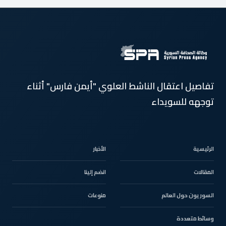
تفاصيل اعتقال الناشط العلوي "أيمن فارس" أثناء
توجهه للسويداء
الرئيسية
الأخبار
المقالات
انضم إلينا
السوريون حول العالم
منوعات
وسائط متعددة