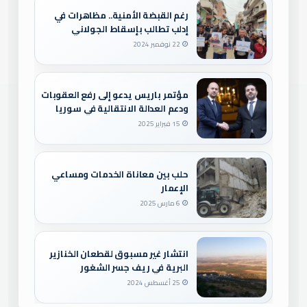
رغم القبضة الأمنية.. مظاهرات في
إدلب تطالب بإسقاط الجولاني
22 نوفمبر 2024
مؤتمر باريس يدعو إلى رفع العقوبات
ودعم العدالة الانتقالية في سوريا
15 فبراير 2025
حلب بين معاناة الخدمات ومساعي
الإعمار
6 مارس 2025
انتشار غير مسبوق لقطعان الخنازير
البرية في ريف جسر الشغور
25 أغسطس 2024