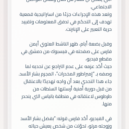
الاجتماعي.
وتعد هذه الإجراءات جزءًا من استراتيجية قمعية
تهدف إلى التحكم في تدفق المعلومات وتقييد
حرية التعبير على الإنترنت.
وقبل بضعة أيام، ظهر الناشط العلوي أيمن
فارس على صفحته في فيسبوك من دمشق في
مقطع فيديو،
حيث أكد عزمه على عدم التراجع عن تحديه لما
وصفه بـ “إمبراطور المخدرات”، المجرم بشار الأسد.
جاء هذا التحدي بعد أن واجه تهديدًا بالاعتقال
من قبل دورية أمنية أرسلتها السلطات من
طرطوس لاعتقاله في منطقة بانياس التي ينحدر
منها.
في الفيديو، أكد فارس قوله: “بفضل بشار الأسد
وزوجته مرتو، تحوّلت من شخص يعيش حياته