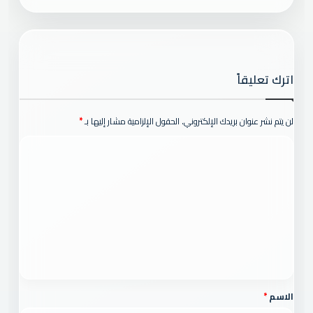
اترك تعليقاً
لن يتم نشر عنوان بريدك الإلكتروني.
الحقول الإلزامية مشار إليها بـ
*
ا
ل
ت
ع
ل
ي
ق
*
الاسم
*