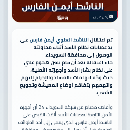
أيمن فارس
تم اعتقال
الناشط العلوي أيمن فارس
على
يد عصابات نظام الأسد أثناء محاولته
الوصول إلى محافظة السويداء.
جاء اعتقاله بعد أن قام بشن هجوم علني
على نظام بشار الأسد وأجهزته الأمنية،
حيث وجّه اتهامات بالفساد والإجرام إليهم
واتهمهم بتفاقم أوضاع المعيشة وتجويع
الشعب.
وأفادت مصادر من شبكة السويداء 24 أن أجهزة
الأمن التابعة لعصابات الأسد ألقت القبض على
الناشط أيمن فارس، الذي ينتمي إلى أحد الطوائف
العلوية، قبل أن يصل إلى مقصده في محافظة