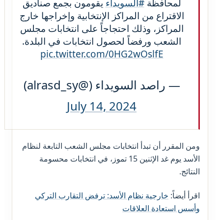
لمحافظة
#السويداء
يقومون بجمع صناديق
الاقتراع من المراكز الإنتخابية وإخراجها خارج
المراكز، وذلك احتجاجاً على انتخابات مجلس
الشعب ورفضاً لحصول انتخابات في البلدة.
pic.twitter.com/0HG2wOslfE
— راصد السويداء (@alrasd_sy)
July 14, 2024
ومن المقرر أن تبدأ انتخابات مجلس الشعب التابعة لنظام
الأسد يوم غد الإثنين 15 تموز، في انتخابات محسومة
النتائج.
اقرأ أيضاً:
خارجية نظام الأسد: ترفض التقارب التركي
وأسس استعادة العلاقات