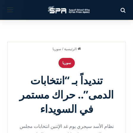
بحث عن
القائ
الرئيسية
/
سوريا
سوريا
تنديداً بـ “انتخابات
الدمى”.. حراك مستمر
في السويداء
نظام الأسد سيجري يوم غد الإثنين انتخابات مجلس