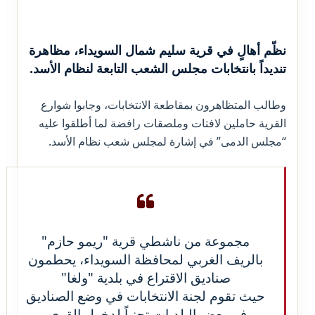
نظّم أهالٍ في قرية سليم شمال السويداء، مظاهرة
تنديداً بانتخابات مجلس الشعب التابعة لنظام الأسد.
وطالب المتظاهرون بمقاطعة الانتخابات، وجابوا شوارع
القرية حاملين لافتات وملصقات رافضة لما أطلقوا عليه
“مجلس الدمى” في إشارة لمجلس شعب نظام الأسد.
مجموعة من ناشطي قرية "ريمو حازم"
بالريف الغربي لمحافظة السويداء، يحطمون
صناديق الاقتراع في بلدية "ولغا"
حيث تقوم لجنة الانتخابات في وضع الصناديق
في بعض البلديات تجنباً لدخول القرى.