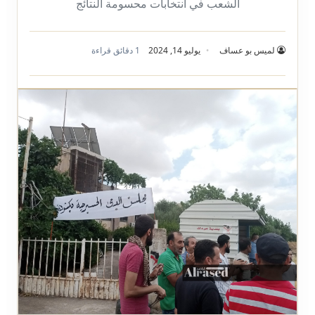
الشعب في انتخابات محسومة النتائج
لميس بو عساف
يوليو 14, 2024
1 دقائق قراءة