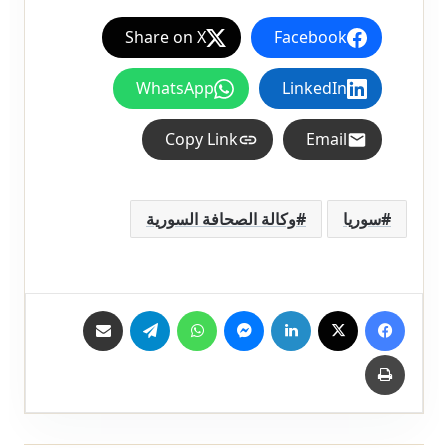
Share on X
Facebook
WhatsApp
LinkedIn
Copy Link
Email
سوريا
وكالة الصحافة السورية
فيسبوك
X
لينكدإن
ماسنجر
واتساب
تيلقرام
مشاركة عبر البريد
طباعة