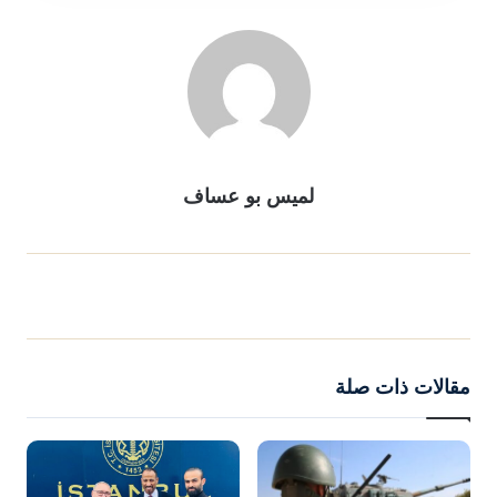
لميس بو عساف
مقالات ذات صلة