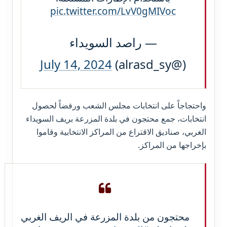
pic.twitter.com/LvV0gMIVoc
— راصد السويداء
July 14, 2024
(@alrasd_sy)
واحتجاجاً على انتخابات مجلس الشعب ورفضاً لحصول
انتخابات، جمع محتجون في بلدة المزرعة بريف السويداء
الغربي، صناديق الاقتراع من المراكز الانتخابية وقاموا
بإخراجها من المراكز.
محتجون من بلدة المزرعة في الريف الغربي