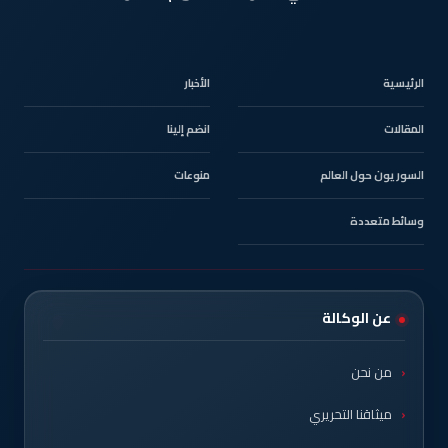
الرئيسية
الأخبار
المقالات
انضم إلينا
السوريون حول العالم
منوعات
وسائط متعددة
عن الوكالة
من نحن
ميثاقنا التحريري