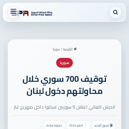
بحث عن
القائمة
الرئيسية
/
سوريا
سوريا
توقيف 700 سوري خلال
محاولتهم دخول لبنان
الجيش اللبناني اعتقل 9 سوريين تسللوا داخل صهريج غاز
فريق التحرير
6 يناير 2024
دقيقة قراءة