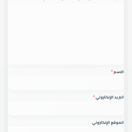
ا
ل
ت
ع
ل
ي
ق
*
الاسم
*
البريد الإلكتروني
*
الموقع الإلكتروني