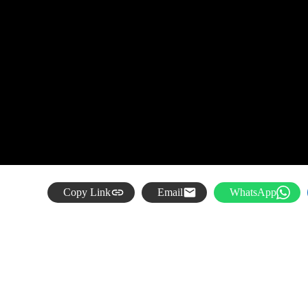
Copy Link
Email
WhatsApp