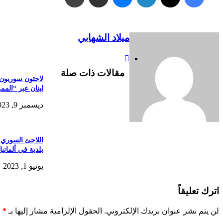
ميلاد الشهابي
موقع
الويب
مقالات ذات صلة
لاجئون سوريون 
لبنان عبر “المم
ديسمبر 9, 2023
اللاجئ السوري 
بلدية في ألمانيا
يونيو 1, 2023
اترك تعليقاً
لن يتم نشر عنوان بريدك الإلكتروني.
الحقول الإلزامية مشار إليها بـ
*