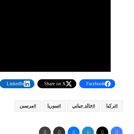
LinkedIn
Share on X
Facebook
تركيا
خالد حياني
سوريا
مرسين
فيسبوك
X
لينكدإن
ماسنجر
مشاركة عبر البريد
طباعة