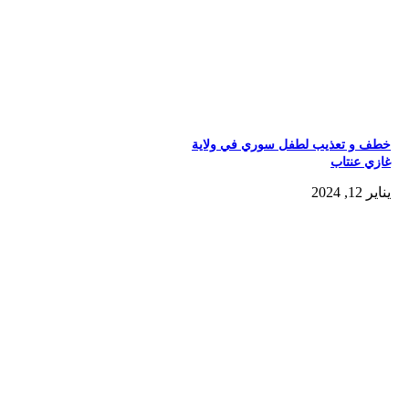
خطف و تعذيب لطفل سوري في ولاية
غازي عنتاب
يناير 12, 2024