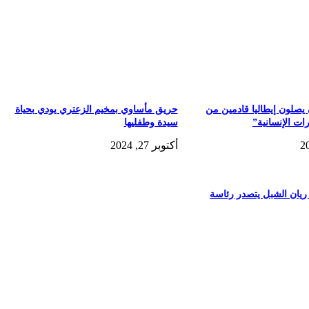
يصلون إيطاليا قادمين من
حريق مأساوي بمخيم الزعتري يودي بحياة
رات الإنسانية”
سيدة وطفليها
أكتوبر 27, 2024
ريان الشبل يتصدر رئاسة