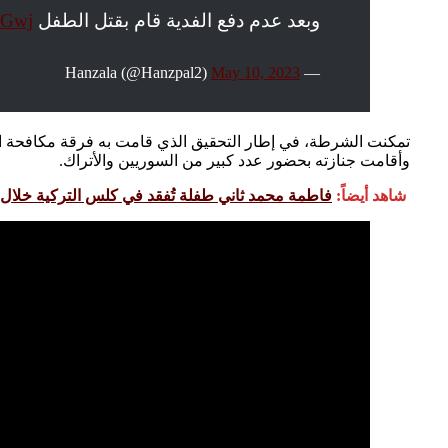
وبعد عدم دفع الفدية قام بقتل الطفل
udGwj
May 10, 2023
— Hanzala (@Hanzpal2)
تمكنت الشرطة، في إطار التحقيق الذي قامت به فرقة مكافحة ال
وأقامت جنازته بحضور عدد كبير من السوريين والأتراك.
شاهد أيضاً:
فاطمة محمد ثاني طفلة تُفقد في كلس التركية خلال