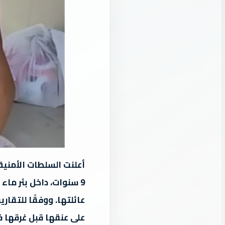
أعلنت السلطات الأمنية 
عائلتها. ووفقًا للتقار
على عنقها قبل غرقها ف