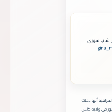
عن شاب سوري
لمراقبة أنها دخلت
هور في ولاية كلس،