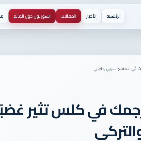
الرئيسية
الأخبار
المقالات
السوريون حول العالم
من
ًا في المجتمع السوري والتركي
مك في كلس تثير غضبًا 
التركي