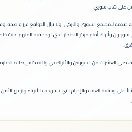
طعن على شاب سوري.
عة صدمة للمجتمع السوري والتركي، ولا تزال الدوافع غير واضحة. و
سوريون وأتراك أمام مركز الاحتجاز الذي توجد فيه المتهم، حيث خاط
رق.
ية، صلى العشرات من السوريين والأتراك في ولاية كلس صلاة الجنازة
الاً على وحشية العنف والإجرام التي تستهدف الأبرياء وتزعزع الأمن
.