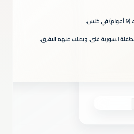
س.
طفلة السورية غنى، ويطلب منهم التفرق.