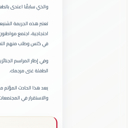
والذي سابقًا اعتدى بال
تعتبر هذه الجريمة الشني
احتجاجية، اجتمع مواطنون 
في كلس وطلب منهم التف
وفي إطار المراسم الجنائز
الطفلة غنى مرجمك.
يعد هذا الحادث المؤلم مث
والاستقرار في المجتمعات