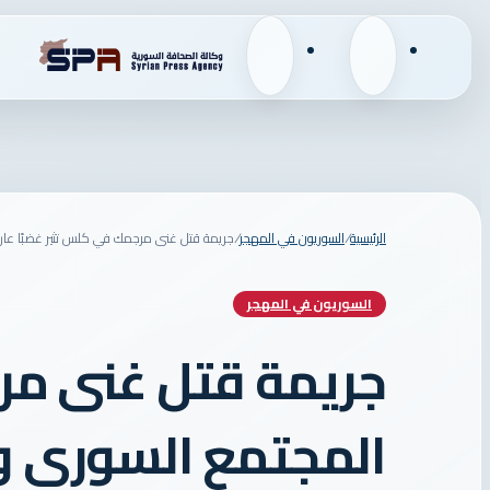
القائمة
بحث
عن
الرئيسية
/
السوريون في المهجر
/
جريمة قتل غنى مرجمك في كلس تثير غضبًا عارم
السوريون في المهجر
جريمة قتل غنى مرج
المجتمع السوري و