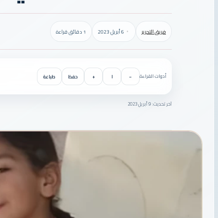
فريق التحرير
6 أبريل 2023
1 دقائق قراءة
أدوات القراءة
−
١
+
حفظ
طباعة
آخر تحديث: 9 أبريل 2023