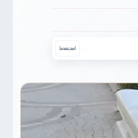
أرسل تصحيحاً