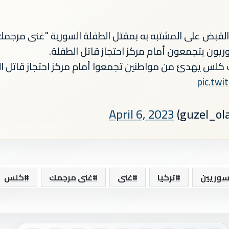
ض على المشتبه به بمقتل الطفلة السورية "غنى مرجمك (9 أعوام) في كل
يون يتجمعون أمام مركز احتجاز قاتل الطفلة.
 كلس يهدئ من مواطنين تجمعوا أمام مركز احتجاز قاتل ال
pic.twi
April 6, 2023
سوريين
تركيا
غنى
غنى مرجمك
كلس