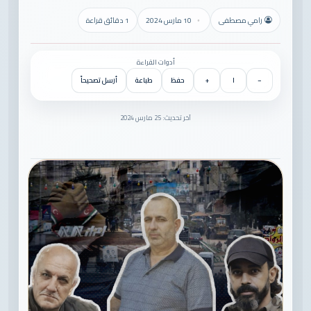
رامي مصطفى
10 مارس 2024
1 دقائق قراءة
أدوات القراءة
−
١
+
حفظ
طباعة
أرسل تصحيحاً
آخر تحديث: 25 مارس 2024