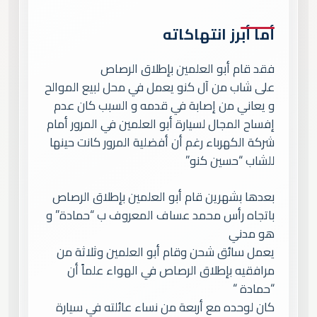
أما أبرز انتهاكاته
فقد قام أبو العلمين بإطلاق الرصاص
على شاب من آل كنو يعمل في محل لبيع الموالح
و يعاني من إصابة في قدمه و السبب كان عدم
إفساح المجال لسيارة أبو العلمين في المرور أمام
شركة الكهرباء رغم أن أفضلية المرور كانت حينها
للشاب “حسين كنو”
بعدها بشهرين قام أبو العلمين بإطلاق الرصاص
باتجاه رأس محمد عساف المعروف ب “حمادة” و
هو مدني
يعمل سائق شحن وقام أبو العلمين وثلاثة من
مرافقيه بإطلاق الرصاص في الهواء علماً أن
“حمادة “
كان لوحده مع أربعة من نساء عائلته في سيارة