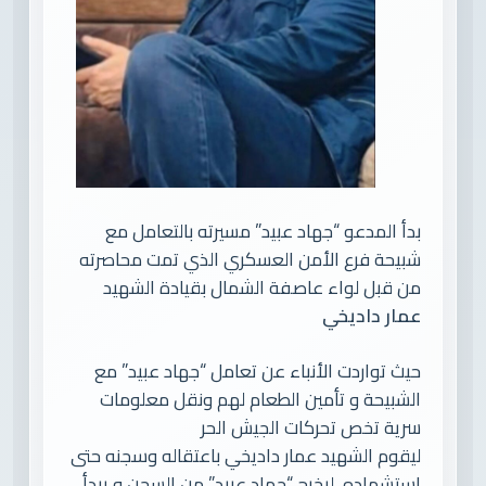
بدأ المدعو “جهاد عبيد” مسيرته بالتعامل مع
شبيحة فرع الأمن العسكري الذي تمت محاصرته
من قبل لواء عاصفة الشمال بقيادة الشهيد
عمار داديخي
حيث تواردت الأنباء عن تعامل “جهاد عبيد” مع
الشبيحة و تأمين الطعام لهم ونقل معلومات
سرية تخص تحركات الجيش الحر
ليقوم الشهيد عمار داديخي باعتقاله وسجنه حتى
استشهاده، ليخرج “جهاد عبيد” من السجن و يبدأ