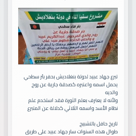
تبرع جهاد عبيد لدولة بنغلاديش بحفر بئر سطحي
يحمل اسمه واعتبره كصدقة جارية عن روح
والديه
ولأنه لا يعترف بعلم الثورة فقد استخدم علم
نظام الأسد واسمه الثلاثي كدلالة عن المتبرع
تاريخ حافل بالتشبيح
طوال هذه السنوات سار جهاد عبيد على طريق