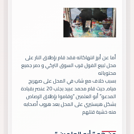
أما عن أبرز انتهاكاته فقد قام بإطلاق النار على
محل لبيع الفول قرب السوق التركي و دمر جميع
محتوياته
بسبب خلاف مع شاب في المحل على صهريج
مياه, حيث قام محمد عبيد بجلب 20 عنصر بقيادة
المدعو” أبو العلمين “وقاموا بإطلاق الرصاص
بشكل هيستيري على المحل بعد هروب أصحابه
منه خشية قتلهم