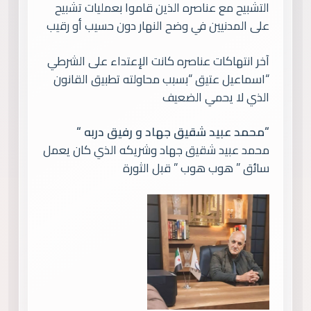
التشبيح مع عناصره الذين قاموا بعمليات تشبيح
على المدنيين في وضح النهار دون حسيب أو رقيب
آخر انتهاكات عناصره كانت الإعتداء على الشرطي
“اسماعيل عتيق “بسبب محاولته تطبيق القانون
الذي لا يحمي الضعيف
“محمد عبيد شقيق جهاد و رفيق دربه “
محمد عبيد شقيق جهاد وشريكه الذي كان يعمل
سائق ” هوب هوب ” قبل الثورة