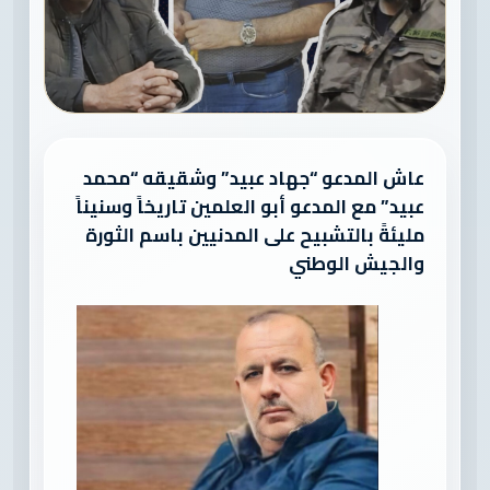
عاش المدعو “جهاد عبيد” وشقيقه “محمد
عبيد” مع المدعو أبو العلمين تاريخاً وسنيناً
مليئةً بالتشبيح على المدنيين باسم الثورة
والجيش الوطني