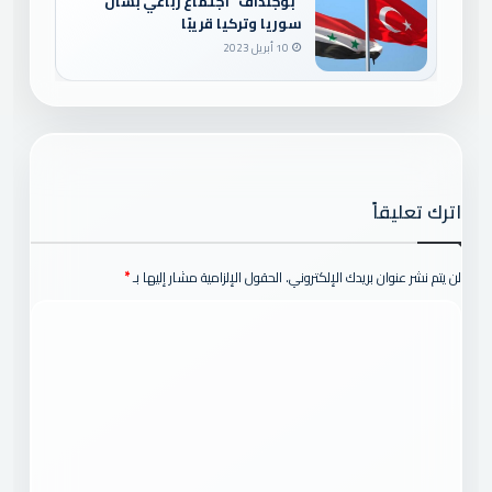
“بوجنداف” اجتماع رباعي بشأن
سوريا وتركيا قريبًا
10 أبريل 2023
اترك تعليقاً
لن يتم نشر عنوان بريدك الإلكتروني.
الحقول الإلزامية مشار إليها بـ
*
ا
ل
ت
ع
ل
ي