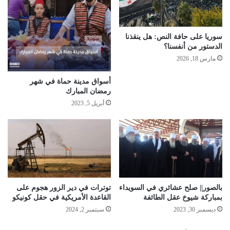
سوريا على حافة النص: هل ينقذنا
الدستور من أنفسنا؟
مارس 18, 2026
أسواق مدينة حماة في شهر
رمضان المبارك
أبريل 5, 2023
بالصور|| صلح عشائري في السويداء
توترات في دير الزور هجوم على
بمباركة شيوخ عقل الطائفة
القاعدة الأمريكية في حقل كونيكو
ديسمبر 30, 2023
سبتمبر 2, 2024