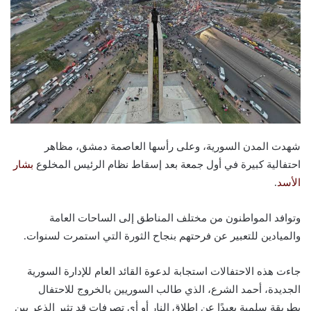
شهدت المدن السورية، وعلى رأسها العاصمة دمشق، مظاهر
احتفالية كبيرة في أول جمعة بعد إسقاط نظام الرئيس المخلوع
بشار
الأسد
.
وتوافد المواطنون من مختلف المناطق إلى الساحات العامة
والميادين للتعبير عن فرحتهم بنجاح الثورة التي استمرت لسنوات.
جاءت هذه الاحتفالات استجابة لدعوة القائد العام للإدارة السورية
الجديدة، أحمد الشرع، الذي طالب السوريين بالخروج للاحتفال
بطريقة سلمية بعيدًا عن إطلاق النار أو أي تصرفات قد تثير الذعر بين