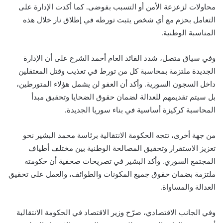
محاولات لزعزعة الأمن أو التسبب بفوضى. كما أكدت الإدارة على
التعامل بحزم مع أي شخص يثبت تورطه في إطلاق نار خلال هذه
المناسبة الوطنية.
وفي سياق متصل، شدد القائد العام أحمد الشرع على أن الإدارة
الجديدة ملتزمة بمحاسبة كل من تورط في تعذيب وقتل المعتقلين
داخل السجون السورية. وأكد أن العفو لن يشمل هؤلاء المتورطين،
بل سيتم تقديمهم للعدالة لضمان حقوق الضحايا وتحقيق مبدأ
المحاسبة كركيزة أساسية في بناء سوريا الجديدة.
من جهة أخرى، تتجه الحكومة الانتقالية برئاسة محمد البشير نحو
تعزيز الاستقرار وتحقيق المصالحة الوطنية بين مختلف أطياف
المجتمع السوري. وأكد البشير في تصريحات صحفية أن حكومته
ملتزمة بضمان حقوق جميع المكونات والطوائف، والعمل على تحقيق
العدالة والمساواة.
وفي الجانب الاقتصادي، صرّح وزير الاقتصاد في الحكومة الانتقالية