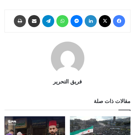
فيسبوك
X
لينكدإن
ماسنجر
واتساب
تيلقرام
مشاركة عبر البريد
طباعة
فريق التحرير
مقالات ذات صلة