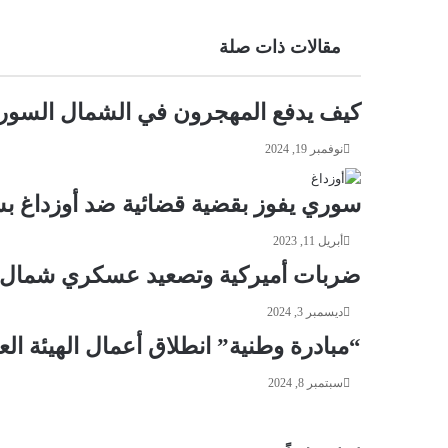
مقالات ذات صلة
كيف يدفع المهجرون في الشمال السوري
نوفمبر 19, 2024
سوري يفوز بقضية قضائية ضد أوزداغ بس
أبريل 11, 2023
ضربات أميركية وتصعيد عسكري شمال س
ديسمبر 3, 2024
“مبادرة وطنية” انطلاق أعمال الهيئة الع
سبتمبر 8, 2024