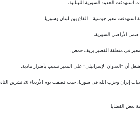
ية استهدفت معبر جوسية – القاع بين لبنان وسوريا.
ء ضمن الأراضي السورية.
المعبر في منطقة القصير بريف حمص.
مشغل أن “العدوان الإسرائيلي” على المعبر تسبب بأضرار مادية.
وكثّفت إسرائيل خلال الآونة الأخي
شة بعض القضايا