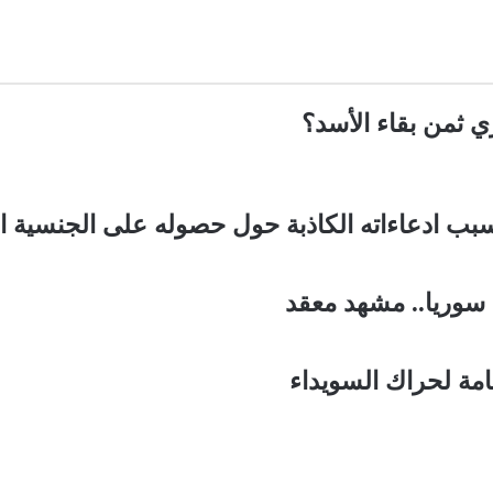
 ثمن بقاء الأسد؟
بب ادعاءاته الكاذبة حول حصوله على الجنسية ال
وريا.. مشهد معقد
امة لحراك السويداء