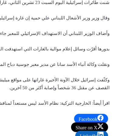
شنت طائرات إسرائيلية اليوم السبت 23 تشرين الثاني، غارات استهدفت الحدود السورية اللبنانية.
وقال وزير وزير الأشغال اللبناني علي حمية إن غارة إسرائيل
وأضاف الوزير اللبناني أن الاستهداف الإسرائيلي للمعبر جا
بدورها أقرّت وسائل إعلام موالية بالغارات التي استهدفت 
ونقلت وكالة أنباء الأسد سانا عن مدير معبر جوسية دباح ال
القصف عن مقتل 36 شخصاً وإصابة أكثر من 50 آخرين.
اقرأ أيضاً:
الخارجية التركية: نظام الأسد ليس مستعداً لمناق
Facebook
Share on X