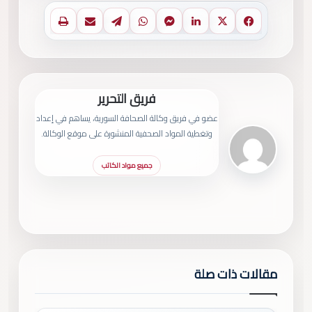
فيسبوك
X
لينكدإن
ماسنجر
واتساب
تيلقرام
مشاركة عبر البريد
طباعة
فريق التحرير
عضو في فريق وكالة الصحافة السورية، يساهم في إعداد
وتغطية المواد الصحفية المنشورة على موقع الوكالة.
جميع مواد الكاتب
مقالات ذات صلة