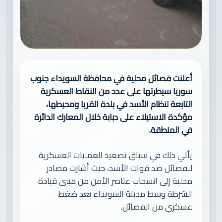
أعلنت فصائل محلية في محافظة السويداء جنوب
سوريا سيطرتها على عدد من النقاط العسكرية
التابعة لنظام الأسد في بلدة القريا ومحيطها،
مؤكدة الاستيلاء على دبابة خلال المعارك الدائرة
في المنطقة.
يأتي ذلك في سياق تصعيد العمليات العسكرية
للفصائل ضد قوات الأسد، حيث أشارت مصادر
محلية إلى انسحاب عناصر الأمن من مبنى قيادة
الشرطة وسط مدينة السويداء بعد ضغط
عسكري من الفصائل.