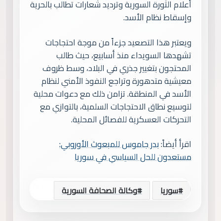
أعلام الثورة السورية وترديد شعارات تطالب بالحرية
وإسقاط نظام الأسد.
ويعتبر هذا التصعيد جزءاً من موجة احتجاجات
تشهدها السويداء منذ أسابيع، حيث طالب
المحتجون بتغيير جذري في البلاد، وسط ظروف
معيشية متدهورة وتراجع النفوذ الأمني لنظام
الأسد في المنطقة. تزامن ذلك مع دعوات محلية
لتوسيع نطاق الاحتجاجات السلمية، بالتوازي مع
التحركات العسكرية للفصائل المحلية.
اقرأ أيضاً:
بدر جاموس للمبعوث الأوروبي:
مستعدون للحل السياسي في سوريا
سوريا
وكالة الصحافة السورية