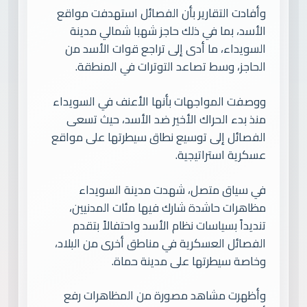
وأفادت التقارير بأن الفصائل استهدفت مواقع
الأسد، بما في ذلك حاجز شهبا شمالي مدينة
السويداء، ما أدى إلى تراجع قوات الأسد من
الحاجز، وسط تصاعد التوترات في المنطقة.
ووصفت المواجهات بأنها الأعنف في السويداء
منذ بدء الحراك الأخير ضد الأسد، حيث تسعى
الفصائل إلى توسيع نطاق سيطرتها على مواقع
عسكرية استراتيجية.
في سياق متصل، شهدت مدينة السويداء
مظاهرات حاشدة شارك فيها مئات المدنيين،
تنديداً بسياسات نظام الأسد واحتفالاً بتقدم
الفصائل العسكرية في مناطق أخرى من البلاد،
وخاصة سيطرتها على مدينة حماة.
وأظهرت مشاهد مصورة من المظاهرات رفع