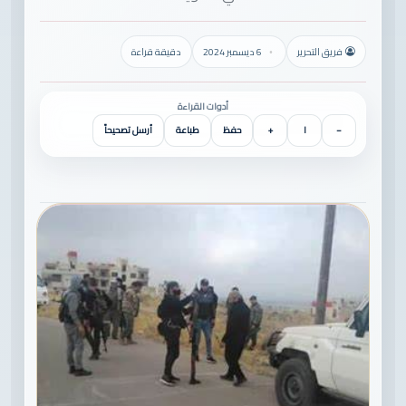
فريق التحرير
6 ديسمبر 2024
دقيقة قراءة
أدوات القراءة
−
١
+
حفظ
طباعة
أرسل تصحيحاً