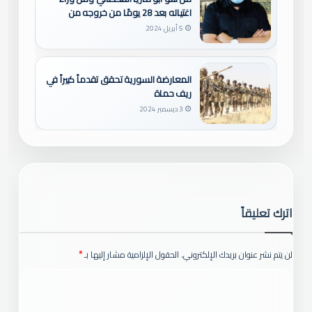
اغتياله بعد 28 يومًا من خروجه من
سجون الجولاني
5 أبريل 2024
المعارضة السورية تحقق تقدماً كبيراً في
ريف حماة
3 ديسمبر 2024
اترك تعليقاً
لن يتم نشر عنوان بريدك الإلكتروني.
الحقول الإلزامية مشار إليها بـ
*
ا
ل