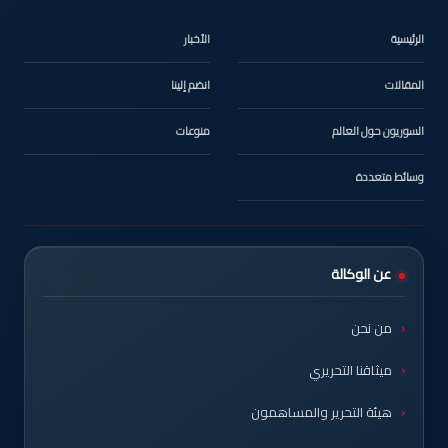
الرئيسية
الأخبار
المقالات
انضم إلينا
السوريون حول العالم
منوعات
وسائط متعددة
عن الوكالة
من نحن
ميثاقنا التحريري
هيئة التحرير والمساهمون