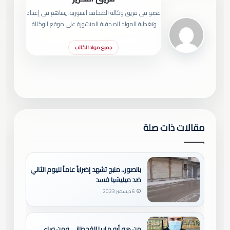
عضو في فريق وكالة الصحافة السورية، يساهم في إعداد
وتغطية المواد الصحفية المنشورة على موقع الوكالة.
جميع مواد الكاتب
مقالات ذات صلة
بالصور.. منبج تشهد إضراباً عاماً لليوم الثاني
ضد ميليشيا قسد
6 ديسمبر 2023
من هو أبو ماريا القحطاني ومن وراء