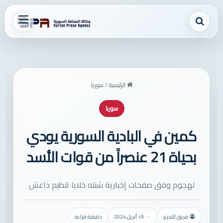
بحث عن
القائمة
الرئيسية
/
سوريا
سوريا
كمين في البادية السورية يودي
بحياة 21 عنصراً من قوات الأسد
لهجوم وفق صفحات إخبارية شنته خلايا تنظيم داعش
فريق التحرير
19 أبريل 2024
دقيقة قراءة