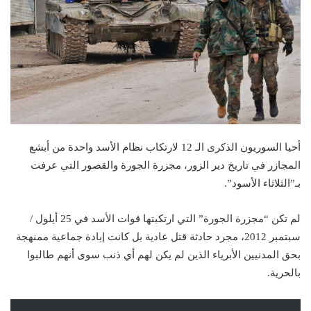
أحيا السوريون الذكرى الـ 12 لارتكاب نظام الأسد واحدة من أبشع
المجازر في تاريخ دير الزور، مجزرة الجورة والقصور التي عرفت
بـ”الثلاثاء الأسود”.
لم تكن “مجزرة الجورة” التي ارتكبتها قوات الأسد في 25 أيلول /
سبتمبر 2012، مجرد حادثة قتل عادية بل كانت إبادة جماعية ممنهجة
بحق المدنيين الأبرياء الذين لم يكن لهم أي ذنب سوى أنهم طالبوا
بالحرية.