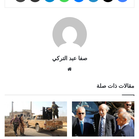
صفا عبد التركي
موقع
الويب
مقالات ذات صلة