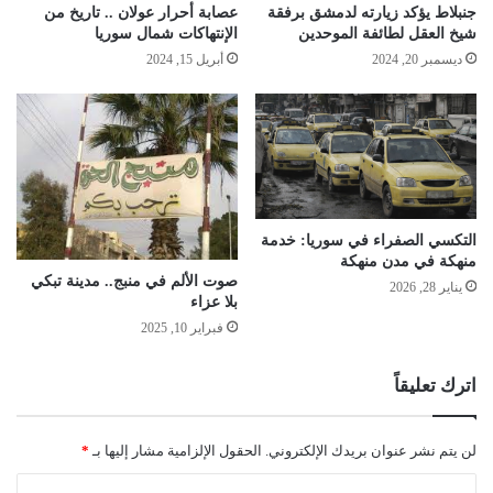
جنبلاط يؤكد زيارته لدمشق برفقة
عصابة أحرار عولان .. تاريخ من
شيخ العقل لطائفة الموحدين
الإنتهاكات شمال سوريا
ديسمبر 20, 2024
أبريل 15, 2024
التكسي الصفراء في سوريا: خدمة
منهكة في مدن منهكة
صوت الألم في منبج.. مدينة تبكي
يناير 28, 2026
بلا عزاء
فبراير 10, 2025
اترك تعليقاً
لن يتم نشر عنوان بريدك الإلكتروني.
الحقول الإلزامية مشار إليها بـ
*
ا