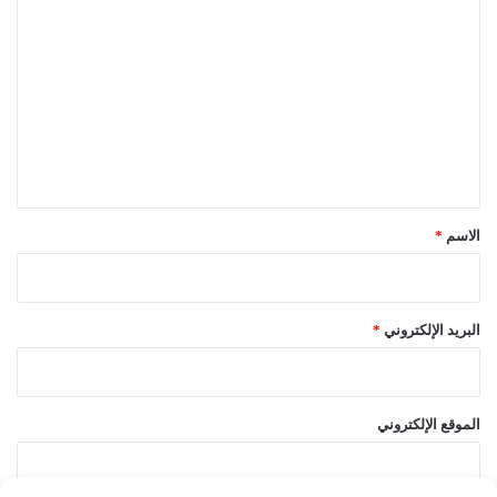
ل
ت
ع
ل
ي
ق
*
الاسم
*
البريد الإلكتروني
*
الموقع الإلكتروني