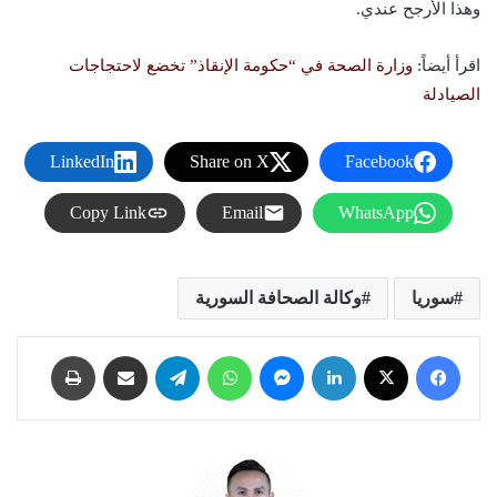
وهذا الأرجح عندي.
اقرأ أيضاً:
وزارة الصحة في “حكومة الإنقاذ” تخضع لاحتجاجات
الصيادلة
LinkedIn
Share on X
Facebook
Copy Link
Email
WhatsApp
سوريا
وكالة الصحافة السورية
فيسبوك
X
لينكدإن
ماسنجر
واتساب
تيلقرام
مشاركة عبر البريد
طباعة