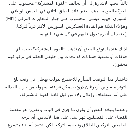
ثالثاً: يجب الإشارة إلى أن تحالف “القوة المشتركة” محسوب على
الحركة القومية، بينما يعتبر قائد الفيلق الثاني في الجيش الوطني
السوري “فهيم عيسى” محسوب على جهاز المخابرات التركي (MIT)
وهؤلاء الثلاثة هم القادة العسكريين السوريين الأكثر قرباً لتركيا،
ويُعتقد أن أنقرة تعول عليهم في كل شيء بالنهاية.
لذلك عندما يتوقع البعض أن تذهب “القوة المشتركة” ضحية أي
خلافات أو تصفية حسابات قد تحدث بين حليفي الحكم في تركيا فهم
محقون.
فاختيار هذا التوقيت المتأزم للاجتماع بدولت بهجلي في وقت بلغ
التوتر بينه وبين أردوغان ذروته، يمكن قراءته بسهولة من حزب العدالة
على أنه اصطفاف وإعلان ولاء من قبل قادة القوة المشتركة.
وعندما يتوقع البعض أن يكون ما جرى في الباب وعفرين هو مقدمة
للقضاء على الفصيلين، فهو يبني على هذا الأساس، أي توجه
الحليفين التركيين للطلاق وتصفية التركة، لكن أعتقد أنه بناء متسرع.