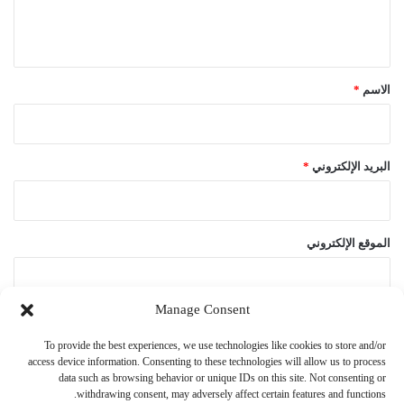
ل
ي
ق
*
الاسم
*
البريد الإلكتروني
*
الموقع الإلكتروني
Manage Consent
احفظ اسمي، بريدي الإلكتروني، والموقع الإلكتروني في هذا المتصفح
To provide the best experiences, we use technologies like cookies to store and/or
لاستخدامها المرة المقبلة في تعليقي.
access device information. Consenting to these technologies will allow us to process
data such as browsing behavior or unique IDs on this site. Not consenting or
withdrawing consent, may adversely affect certain features and functions.