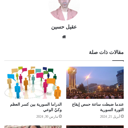
عقيل حسين
موقع
الويب
مقالات ذات صلة
عندما ضبطت ساعة حمص إيقاع
الدراما السورية بين كسر العظم
الثورة السورية
وكيّ الوعي
أبريل 21, 2024
مارس 30, 2024