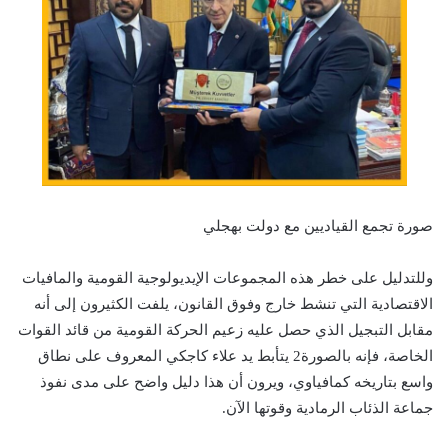
صورة تجمع القياديين مع دولت بهجلي
وللتدليل على خطر هذه المجموعات الإيديولوجية القومية والمافيات
الاقتصادية التي تنشط خارج وفوق القانون، يلفت الكثيرون إلى أنه
مقابل التبجيل الذي حصل عليه زعيم الحركة القومية من قائد القوات
الخاصة، فإنه بالصورة2 يتأبط يد علاء كاجكي المعروف على نطاق
واسع بتاريخه كمافياوي، ويرون أن هذا دليل واضح على مدى نفوذ
جماعة الذئاب الرمادية وقوتها الآن.