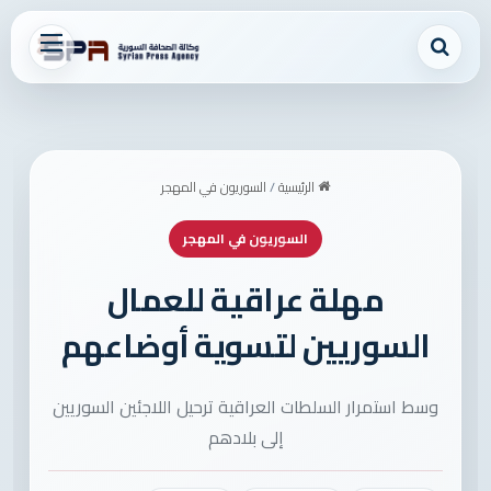
بحث عن
القائمة
الرئيسية
/
السوريون في المهجر
السوريون في المهجر
مهلة عراقية للعمال
السوريين لتسوية أوضاعهم
وسط استمرار السلطات العراقية ترحيل اللاجئين السوريين
إلى بلادهم