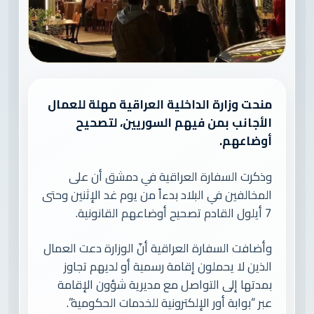
منحت وزارة الداخلية العراقية مهلة للعمال
الأجانب بمن فيهم السوريين، لتصحيح
أوضاعهم.
وذكرت السفارة العراقية في دمشق أن على
المخالفين في البلاد بدءاً من يوم غد الإثنين وحتى
7 أيلول القادم تصحيح أوضاعهم القانونية.
وأضافت السفارة العراقية أنّ الوزارة دعت العمال
الذين لا يحملون إقامة رسمية أو لديهم تجاوز
بمدتها إلى التواصل مع مديرية شؤون الإقامة
عبر “بوابة أور الإلكترونية للخدمات الحكومية”.