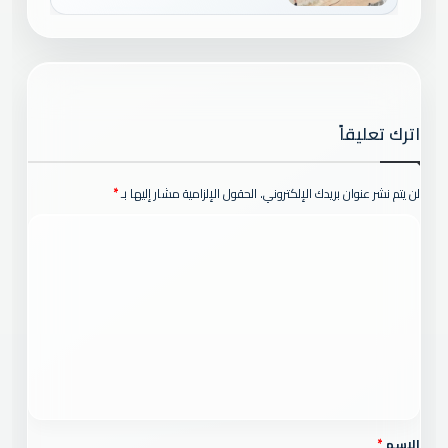
اترك تعليقاً
لن يتم نشر عنوان بريدك الإلكتروني.
الحقول الإلزامية مشار إليها بـ
*
ا
ل
ت
ع
ل
ي
ق
*
الاسم
*