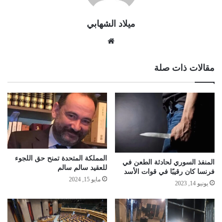
ميلاد الشهابي
موقع
الويب
مقالات ذات صلة
المملكة المتحدة تمنح حق اللجوء
المنفذ السوري لحادثة الطعن في
للعقيد سالم سالم
فرنسا كان رقيبًا في قوات الأسد
مايو 15, 2024
يونيو 14, 2023