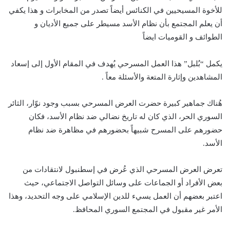
للأخوة المسيحيين في الكنائس أيضاً تصدر من المخابرات و هذا يكفي
أن يعلم المجتمع بأن نظام الأسد مسيطر على جميع الأديان و
الطوائف و القوميات ايضاً
يكمل “بُلبل” هذا العمل المسرحي يُهدف في المقام الأول إلى إسعاد
المشاهدين وإثارة المتعة والأسئلة معاً .
هُناك جماهير كبيرة حضرت العرض المسرحي بسبب وجود نوّار، الثائر
السوري الحر، الذي كان له تاريخ نضالي ضد نظام الأسد، فكان
حضورهم على المسرح شبيهاً بحضورهم في مظاهرة ضد نظام
الأسد.
تعرض العرض المسرحي الذي عُرض في إسطنبول لانتقادات من
بعض الأفراد أو الجماعات على وسائل التواصل الاجتماعي، حيث
اعتبر بعضهم أن العمل يسيء للدين الإسلامي على وجه التحديد، وهذا
الأمر غير مقبول في المجتمع السوري المحافظ.