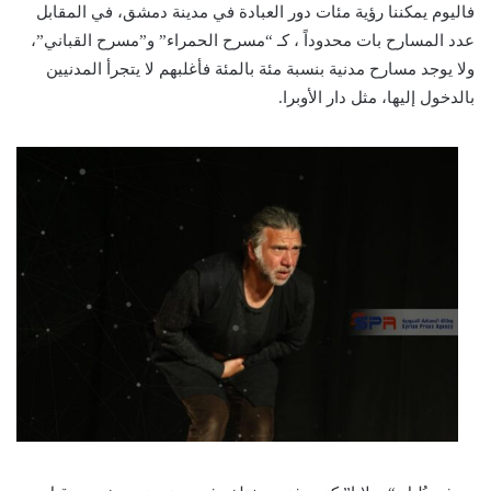
فاليوم يمكننا رؤية مئات دور العبادة في مدينة دمشق، في المقابل
عدد المسارح بات محدوداً ، كـ “مسرح الحمراء” و”مسرح القباني”،
ولا يوجد مسارح مدنية بنسبة مئة بالمئة فأغلبهم لا يتجرأ المدنيين
بالدخول إليها، مثل دار الأوبرا.