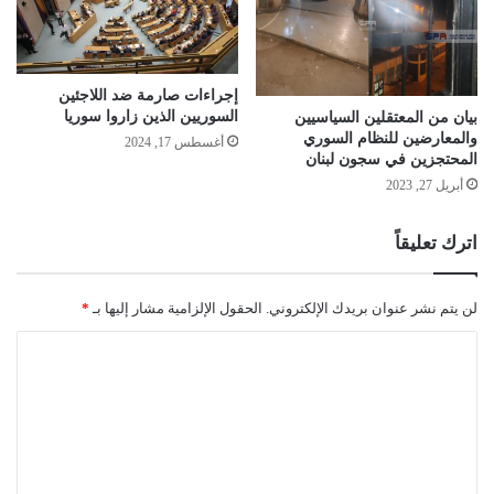
إجراءات صارمة ضد اللاجئين
السوريين الذين زاروا سوريا
بيان من المعتقلين السياسيين
والمعارضين للنظام السوري
أغسطس 17, 2024
المحتجزين في سجون لبنان
أبريل 27, 2023
اترك تعليقاً
لن يتم نشر عنوان بريدك الإلكتروني.
الحقول الإلزامية مشار إليها بـ
*
ا
ل
ت
ع
ل