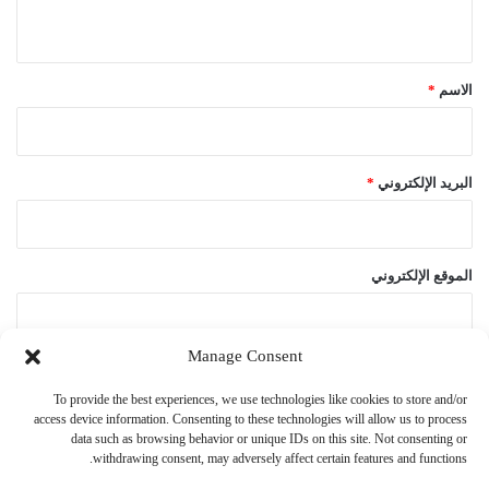
ي
ق
*
الاسم
*
البريد الإلكتروني
*
الموقع الإلكتروني
Manage Consent
احفظ اسمي، بريدي الإلكتروني، والموقع الإلكتروني في هذا المتصفح
To provide the best experiences, we use technologies like cookies to store and/or
لاستخدامها المرة المقبلة في تعليقي.
access device information. Consenting to these technologies will allow us to process
data such as browsing behavior or unique IDs on this site. Not consenting or
withdrawing consent, may adversely affect certain features and functions.