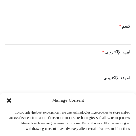
ي
ق
*
الاسم
*
البريد الإلكتروني
*
الموقع الإلكتروني
Manage Consent
احفظ اسمي، بريدي الإلكتروني، والموقع الإلكتروني في هذا المتصفح
To provide the best experiences, we use technologies like cookies to store and/or
لاستخدامها المرة المقبلة في تعليقي.
access device information. Consenting to these technologies will allow us to process
data such as browsing behavior or unique IDs on this site. Not consenting or
withdrawing consent, may adversely affect certain features and functions.