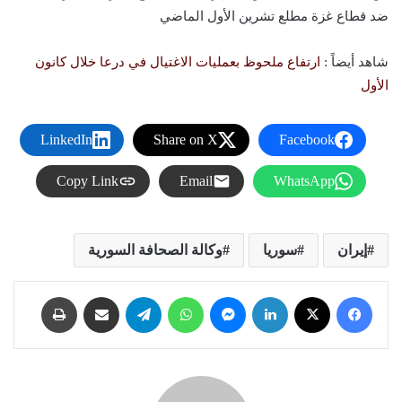
ضد قطاع غزة مطلع تشرين الأول الماضي
شاهد أيضاً :
ارتفاع ملحوظ بعمليات الاغتيال في درعا خلال كانون
الأول
LinkedIn
Share on X
Facebook
Copy Link
Email
WhatsApp
إيران
سوريا
وكالة الصحافة السورية
فيسبوك
X
لينكدإن
ماسنجر
واتساب
تيلقرام
مشاركة عبر البريد
طباعة