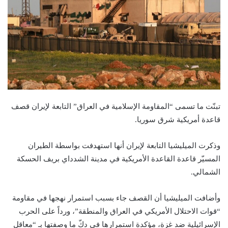
تبنّت ما تسمى “المقاومة الإسلامية في العراق” التابعة لإيران قصف
قاعدة أمريكية شرق سوريا.
وذكرت الميليشيا التابعة لإيران أنها استهدفت بواسطة الطيران
المسيّر قاعدة القاعدة الأمريكية في مدينة الشدداي بريف الحسكة
الشمالي.
وأضافت الميليشيا أن القصف جاء بسبب استمرار نهجها في مقاومة
“قوات الاحتلال الأمريكي في العراق والمنطقة”، ورداً على الحرب
الإسرائيلية ضد غزة، مؤكدة استمرارها في دكّ ما وصفتها بـ “معاقل