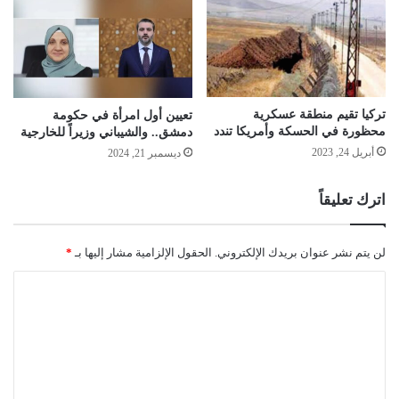
تركيا تقيم منطقة عسكرية
تعيين أول امرأة في حكومة
محظورة في الحسكة وأمريكا تندد
دمشق.. والشيباني وزيراً للخارجية
أبريل 24, 2023
ديسمبر 21, 2024
اترك تعليقاً
لن يتم نشر عنوان بريدك الإلكتروني.
الحقول الإلزامية مشار إليها بـ
*
ا
ل
ت
ع
ل