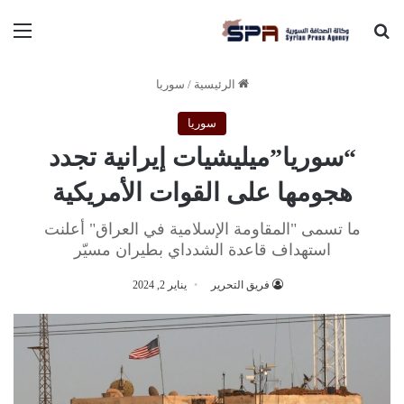
بحث عن
الق
الرئيسية
/
سوريا
سوريا
“سوريا”ميليشيات إيرانية تجدد
هجومها على القوات الأمريكية
ما تسمى "المقاومة الإسلامية في العراق" أعلنت
استهداف قاعدة الشدداي بطيران مسيّر
فريق التحرير
يناير 2, 2024