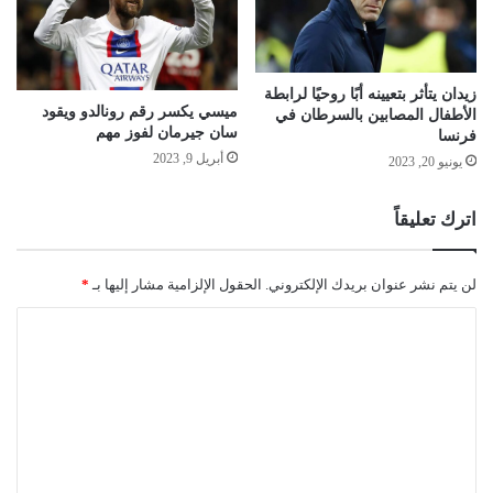
زيدان يتأثر بتعيينه أبًا روحيًا لرابطة
ميسي يكسر رقم رونالدو ويقود
الأطفال المصابين بالسرطان في
سان جيرمان لفوز مهم
فرنسا
أبريل 9, 2023
يونيو 20, 2023
اترك تعليقاً
لن يتم نشر عنوان بريدك الإلكتروني.
الحقول الإلزامية مشار إليها بـ
*
ا
ل
ت
ع
ل
ي