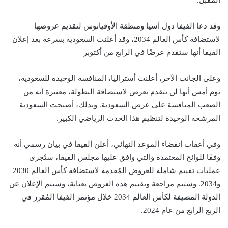
المقبل.
وقد دعا الفيفا دول آسيا ومنطقة الأوقيانوس لتقديم عروضها
لاستضافة كأس العالم 2034، وقد أعلنت السعودية بسرعة بعد إعلان
الفيفا أنها ستقدم عرضًا في الرابع من أكتوبر
وعلى الجانب الآخر، أعلنت أستراليا، المنافسة الوحيدة للسعودية،
يوم أمس أنها لن تتقدم بعرض لاستضافة البطولة، معتبرة أنه من
الصعب المنافسة على عرض السعودية. وبذلك، أصبحت السعودية
المرشحة الوحيدة لتنظيم هذا الحدث الرياضي الكبير.
وفي أعقاب انقضاء الموعد النهائي، أعلن الفيفا في بيان رسمي أنه
وفقًا للوائح المعتمدة والتي وافق عليها مجلس الفيفا، ستُجرى
عمليات تقييم شاملة للعروض المُقدمة لاستضافة كأس العالم 2030
و2034. وستتم مراجعة وتقييم هذه العروض بعناية، وسيتم الإعلان عن
الدولة المضيفة لكأس العالم 2034 خلال مؤتمر الفيفا المُقرر في
الربع الرابع من عام 2024.