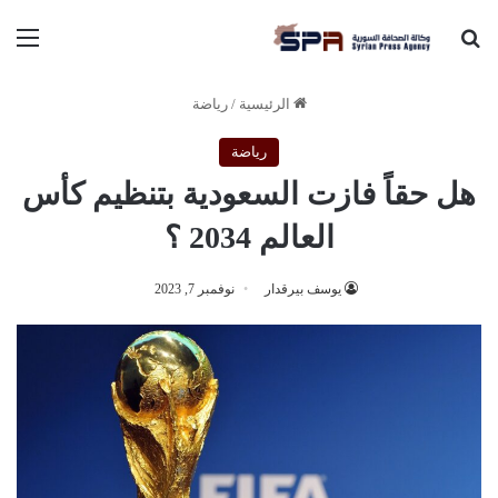
بحث عن
الق
الرئيسية
/
رياضة
رياضة
هل حقاً فازت السعودية بتنظيم كأس
العالم 2034 ؟
يوسف بيرقدار
نوفمبر 7, 2023