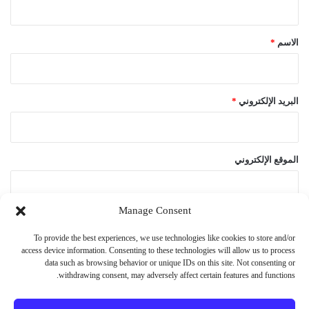
ق
*
الاسم
*
البريد الإلكتروني
*
الموقع الإلكتروني
Manage Consent
احفظ اسمي، بريدي الإلكتروني، والموقع الإلكتروني في هذا المتصفح
To provide the best experiences, we use technologies like cookies to store and/or
لاستخدامها المرة المقبلة في تعليقي.
access device information. Consenting to these technologies will allow us to process
data such as browsing behavior or unique IDs on this site. Not consenting or
withdrawing consent, may adversely affect certain features and functions.