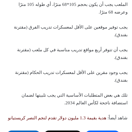
الملعب يجب أن يكون بحجم 105*68 مترًا، أي طوله 105 مترًا
وعرضه 68 مترًا.
يجب توفير موقعين على الأقل لمعسكرات تدريب الفرق (مقترنة
بفندق).
يجب أن تتوفر أربع مواقع تدريب مناسبة في كل ملعب (مقترنة
بفندق).
يجب وجود مقرين على الأقل لمعسكرات تدريب الحكام (مقترنة
بفندق).
تلك هي بعض المتطلبات الأساسية التي يجب تلبيتها لضمان
استضافة ناجحة لكأس العالم 2034.
شاهد أيضاً:
هدية بقيمة 1.3 مليون دولار تقدم لنجم النصر كريستيانو