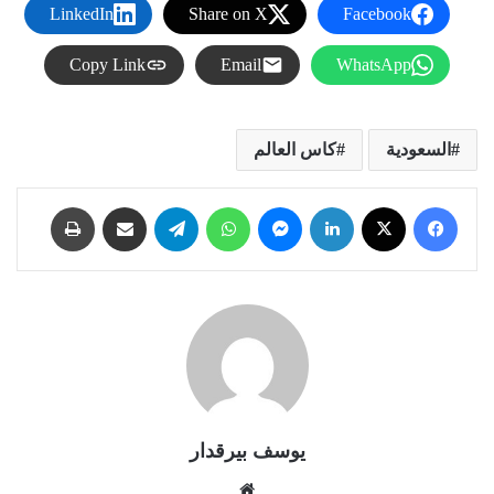
LinkedIn
Share on X
Facebook
Copy Link
Email
WhatsApp
السعودية
كاس العالم
فيسبوك
X
لينكدإن
ماسنجر
واتساب
تيلقرام
مشاركة عبر البريد
طباعة
يوسف بيرقدار
موقع