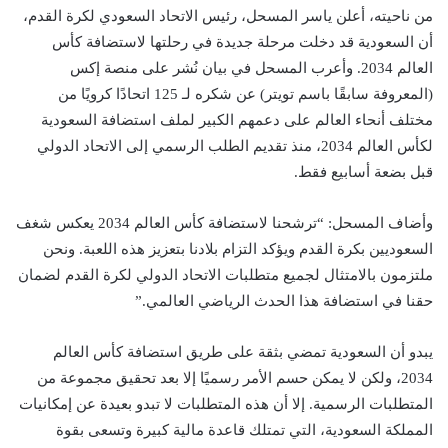
من ناحيته، أعلن ياسر المسحل، رئيس الاتحاد السعودي لكرة القدم،
أن السعودية قد دخلت مرحلة جديدة في رحلتها لاستضافة كأس
العالم 2034. وأعرب المسحل في بيان نُشر على منصة إكس
(المعروفة سابقًا باسم تويتر) عن شكره لـ 125 اتحادًا كرويًا من
مختلف أنحاء العالم على دعمهم الكبير لملف استضافة السعودية
لكأس العالم 2034، منذ تقديم الطلب الرسمي إلى الاتحاد الدولي
قبل بضعة أسابيع فقط.
وأضاف المسحل: “ترشحنا لاستضافة كأس العالم 2034 يعكس شغف
السعوديين بكرة القدم ويؤكد التزام بلادنا بتعزيز هذه اللعبة. ونحن
ملتزمون بالامتثال لجميع متطلبات الاتحاد الدولي لكرة القدم لضمان
حقنا في استضافة هذا الحدث الرياضي العالمي.”
يبدو أن السعودية تمضي بثقة على طريق استضافة كأس العالم
2034، ولكن لا يمكن حسم الأمر رسميًا إلا بعد تحقيق مجموعة من
المتطلبات الرسمية. إلا أن هذه المتطلبات لا تبدو بعيدة عن إمكانيات
المملكة السعودية، التي تمتلك قاعدة مالية كبيرة وتسعى بقوة