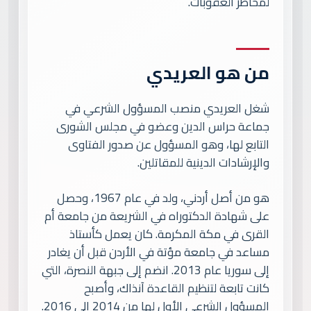
لمخاطر العقوبات.
من هو العريدي
شغل العريدي منصب المسؤول الشرعي في
جماعة حراس الدين وعضو في مجلس الشورى
التابع لها، وهو المسؤول عن صدور الفتاوى
والإرشادات الدينية للمقاتلين.
هو من أصل أردني، ولد في عام 1967، وحصل
على شهادة الدكتوراه في الشريعة من جامعة أم
القرى في مكة المكرمة. كان يعمل كأستاذ
مساعد في جامعة مؤتة في الأردن قبل أن يغادر
إلى سوريا عام 2013. انضم إلى جبهة النصرة، التي
كانت تابعة لتنظيم القاعدة آنذاك، وأصبح
المسؤول الشرعي الأول لها من 2014 إلى 2016.