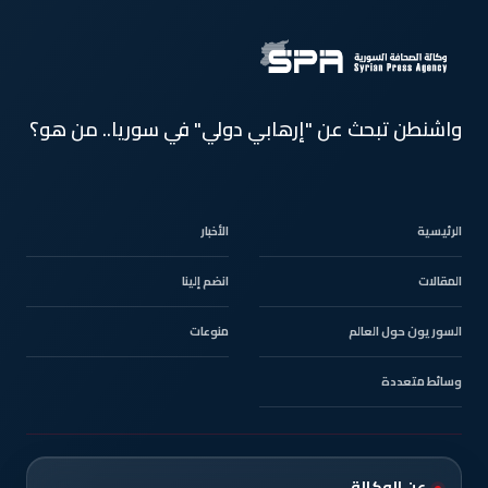
واشنطن تبحث عن "إرهابي دولي" في سوريا.. من هو؟
الرئيسية
الأخبار
المقالات
انضم إلينا
السوريون حول العالم
منوعات
وسائط متعددة
عن الوكالة