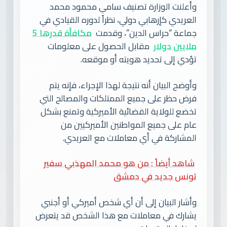
وأعلنت الوزارة تصنيف سامي محمود محمد
العريدي كإرهابي دولي، نظراً لدوره القيادي في
جماعة “حراس الدين”، وقدمت
مكافأة قدرها 5
ملايين دولار
مقابل الحصول على معلومات
تؤدي إلى تحديد هويته أو موقعه.
وأوضح البيان أنه نتيجة لهذا الإجراء، فإنه يتم
فرض حظر على جميع الممتلكات والمصالح التي
تخضع للولاية القضائية الأميركية وتمنع بشكل
عام على جميع المواطنين الأميركيين من
المشاركة في أي معاملات مع العريدي.
شاهد أيضاً : من هو محمد المهذبي سفير
تونس جديد في دمشق
وأشار البيان إلى أن أي شخص أميركي أو أجنبي
يشارك في معاملات مع هذا الشخص قد يتعرض