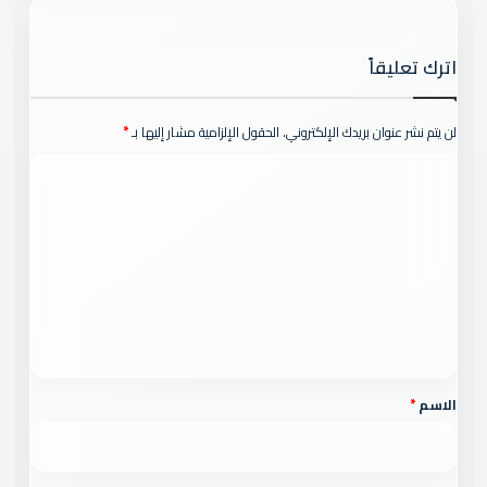
اترك تعليقاً
لن يتم نشر عنوان بريدك الإلكتروني.
الحقول الإلزامية مشار إليها بـ
*
ا
ل
ت
ع
ل
ي
ق
*
الاسم
*