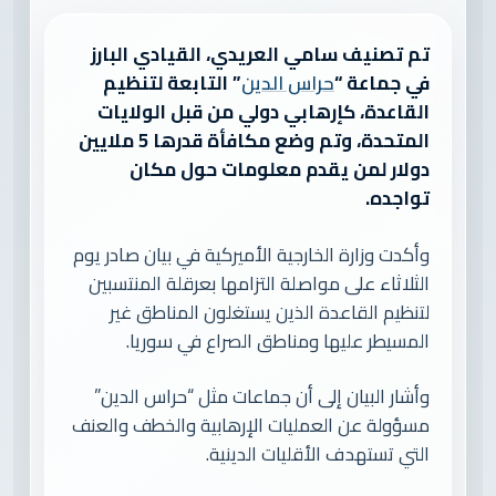
تم تصنيف سامي العريدي، القيادي البارز
في جماعة “
حراس الدين
” التابعة لتنظيم
القاعدة، كإرهابي دولي من قبل الولايات
المتحدة، وتم وضع مكافأة قدرها 5 ملايين
دولار لمن يقدم معلومات حول مكان
تواجده.
وأكدت وزارة الخارجية الأميركية في بيان صادر يوم
الثلاثاء على مواصلة التزامها بعرقلة المنتسبين
لتنظيم القاعدة الذين يستغلون المناطق غير
المسيطر عليها ومناطق الصراع في سوريا.
وأشار البيان إلى أن جماعات مثل “حراس الدين”
مسؤولة عن العمليات الإرهابية والخطف والعنف
التي تستهدف الأقليات الدينية.