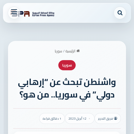
بحث عن
القائمة
الرئيسية
/
سوريا
سوريا
واشنطن تبحث عن “إرهابي
دولي” في سوريا.. من هو؟
فريق التحرير
12 أبريل 2023
1 دقائق قراءة