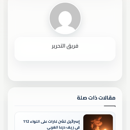
فريق التحرير
مقالات ذات صلة
إسرائيل تشن غارات على اللواء 112
في ريف درعا الغربي