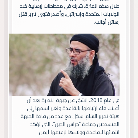
خلال هذه الفترة، شارك في مخططات إرهابية ضد
الولايات المتحدة وإسرائيل، وأصدر فتوى تبرير قتل
رهائن أجانب.
في عام 2018، انشق عن جبهة النصرة بعد أن
أعلنت فك ارتباطها بالقاعدة وتغير اسمها إلى
هيئة تحرير الشام. شكل مع عدد من قادة الجبهة
المتشددين جماعة “حراس الدين”، التي تؤكد
انتمائها للقاعدة وولاءها لزعيمها أيمن