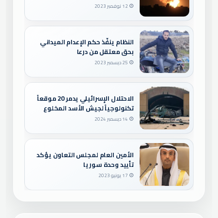
12 نوفمبر 2023
النظام ينفّذ حكم الإعدام الميداني
بحق معتقل من درعا
25 ديسمبر 2023
الاحتلال الإسرائيلي يدمر 20 موقعاً
تكنولوجياً لجيش الأسد المخلوع
14 ديسمبر 2024
الأمين العام لمجلس التعاون يؤكد
تأييد وحدة سوريا
17 يونيو 2023